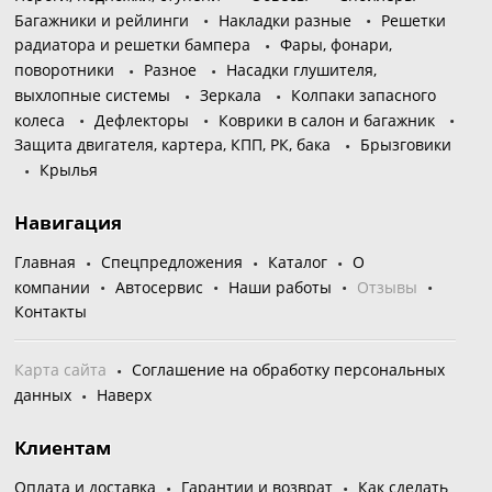
Багажники и рейлинги
Накладки разные
Решетки
радиатора и решетки бампера
Фары, фонари,
поворотники
Разное
Насадки глушителя,
выхлопные системы
Зеркала
Колпаки запасного
колеса
Дефлекторы
Коврики в салон и багажник
Защита двигателя, картера, КПП, РК, бака
Брызговики
Крылья
Навигация
Главная
Спецпредложения
Каталог
О
компании
Автосервис
Наши работы
Отзывы
Контакты
Карта сайта
Соглашение на обработку персональных
данных
Наверх
Клиентам
Оплата и доставка
Гарантии и возврат
Как сделать