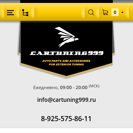
0
(МСК)
Ежедневно,
09:00 - 20:00
info@cartuning999.ru
8-925-575-86-11