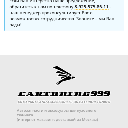
Если Вам интересно наше предложение,
обратитесь к нам по телефону
8-925-575-86-11
-
наш менеджер проконсультирует Вас о
возможностях сотрудничества. Звоните – мы Вам
рады!
Автозапчасти и аксессуары для кузовного
тюнинга
(интернет-магазин с доставкой из Москвы)