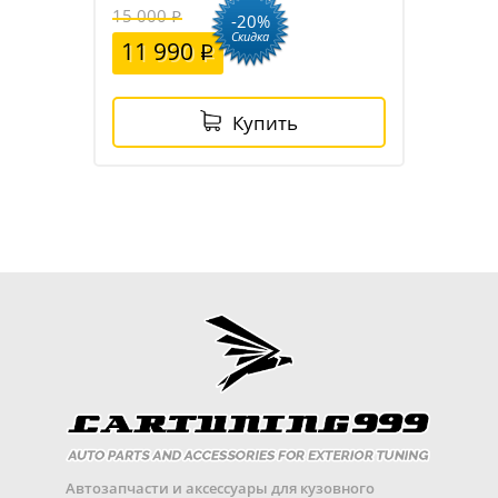
15 000
-20%
Скидка
11 990
Купить
Автозапчасти и аксессуары для кузовного