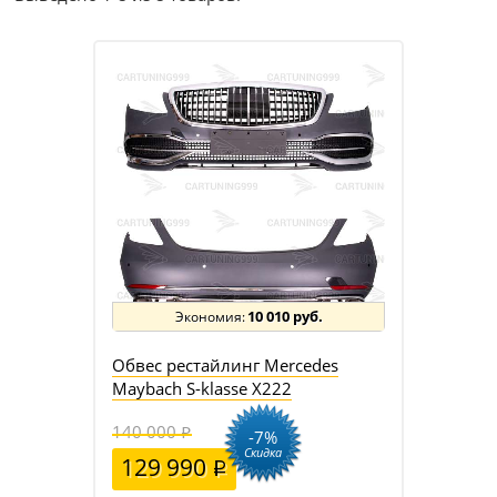
10 010 руб.
Обвес рестайлинг Mercedes
Maybach S-klasse X222
140 000
-7%
Скидка
129 990