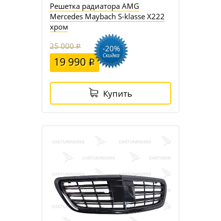
Решетка радиатора AMG
Mercedes Maybach S-klasse X222
хром
25 000
-20%
Скидка
19 990
Купить