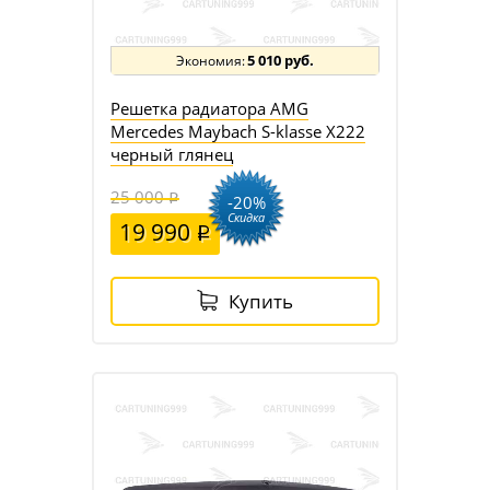
5 010 руб.
Решетка радиатора AMG
Mercedes Maybach S-klasse X222
черный глянец
25 000
-20%
Скидка
19 990
Купить