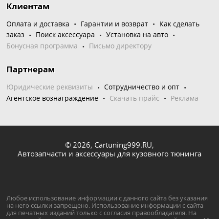
Клиентам
Оплата и доставка
Гарантии и возврат
Как сделать
заказ
Поиск аксессуара
Установка на авто
Бонусная программа
Письмо директору
Партнерам
Юридические реквизиты
Сотрудничество и опт
Агентское вознаграждение
Скачать прайс
Реклама
© 2026,
Cartuning999.RU,
Автозапчасти и аксессуары для кузовного тюнинга
Любое использование информации с данного сайта без указания
на него ссылки запрещено. Использование информации с сайта
для печатных изданий только с согласия правообладателя. На