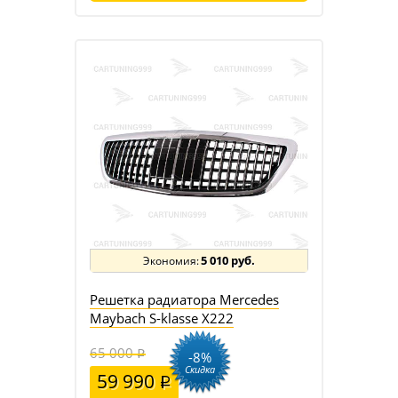
5 010 руб.
Решетка радиатора Mercedes
Maybach S-klasse X222
65 000
-8%
Скидка
59 990