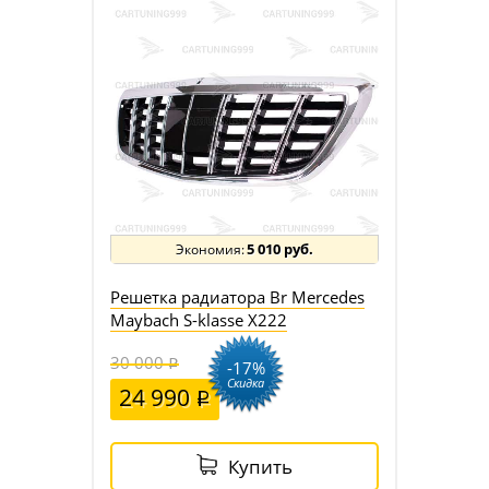
5 010 руб.
Решетка радиатора Br Mercedes
Maybach S-klasse X222
30 000
-17%
Скидка
24 990
Купить