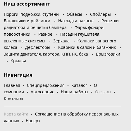
Наш ассортимент
Пороги, подножки, ступени
Обвесы
Спойлеры
Багажники и рейлинги
Накладки разные
Решетки
радиатора и решетки бампера
Фары, фонари,
поворотники
Разное
Насадки глушителя,
выхлопные системы
Зеркала
Колпаки запасного
колеса
Дефлекторы
Коврики в салон и багажник
Защита двигателя, картера, КПП, РК, бака
Брызговики
Крылья
Навигация
Главная
Спецпредложения
Каталог
О
компании
Автосервис
Наши работы
Отзывы
Контакты
Карта сайта
Соглашение на обработку персональных
данных
Наверх