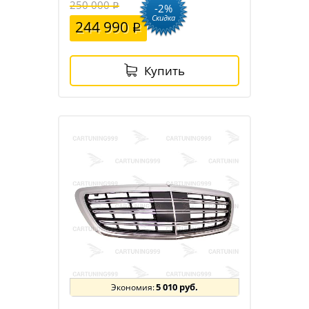
250 000
-2%
Скидка
244 990
Купить
5 010 руб.