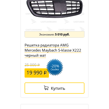
5 010 руб.
Решетка радиатора AMG
Mercedes Maybach S-klasse X222
черный мат
25 000
-20%
Скидка
19 990
Купить