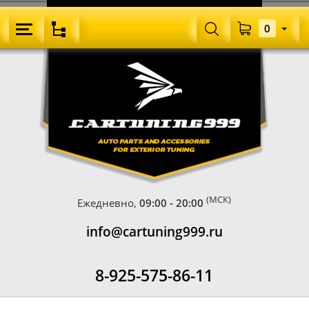
0
(МСК)
Ежедневно,
09:00 - 20:00
info@cartuning999.ru
8-925-575-86-11