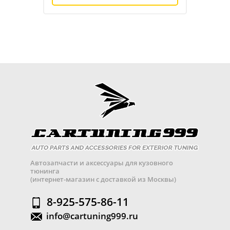
Автозапчасти и аксессуары для кузовного
тюнинга
(интернет-магазин с доставкой из Москвы)
8-925-575-86-11
info@cartuning999.ru