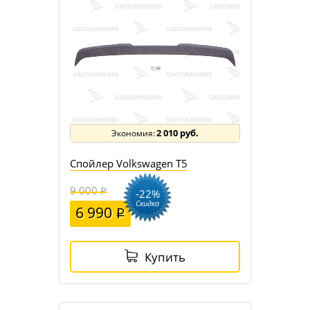
2 010 руб.
Спойлер Volkswagen T5
9 000
-22%
Скидка
6 990
Купить