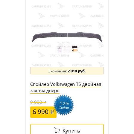
2 010 руб.
Спойлер Volkswagen T5 двойная
задняя дверь
9 000
-22%
Скидка
6 990
Купить