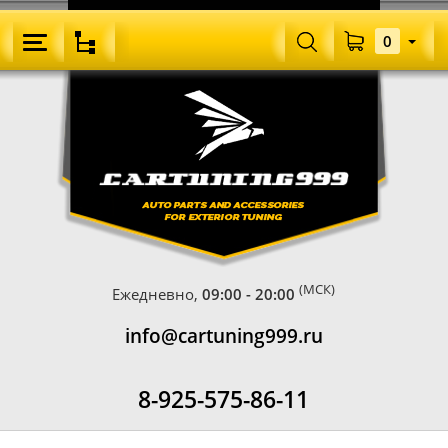
0
(МСК)
Ежедневно,
09:00 - 20:00
info@cartuning999.ru
8-925-575-86-11