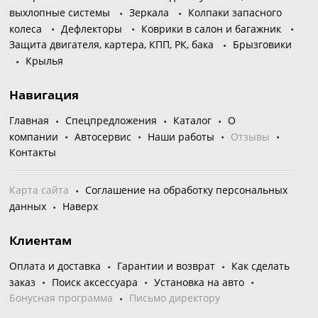
выхлопные системы
Зеркала
Колпаки запасного
колеса
Дефлекторы
Коврики в салон и багажник
Защита двигателя, картера, КПП, РК, бака
Брызговики
Крылья
Навигация
Главная
Спецпредложения
Каталог
О
компании
Автосервис
Наши работы
Отзывы
Контакты
Карта сайта
Соглашение на обработку персональных
данных
Наверх
Клиентам
Оплата и доставка
Гарантии и возврат
Как сделать
заказ
Поиск аксессуара
Установка на авто
Бонусная программа
Письмо директору