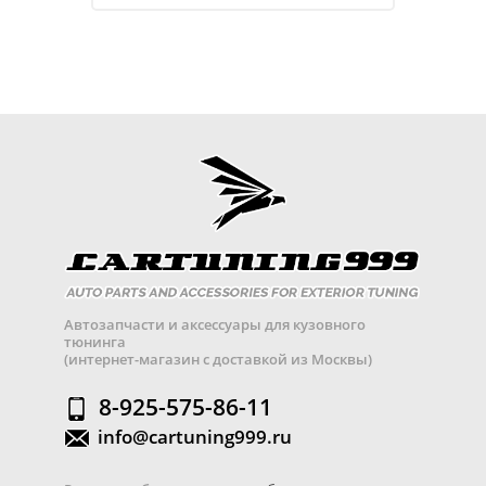
Автозапчасти и аксессуары для кузовного
тюнинга
(интернет-магазин с доставкой из Москвы)
8-925-575-86-11
info@cartuning999.ru