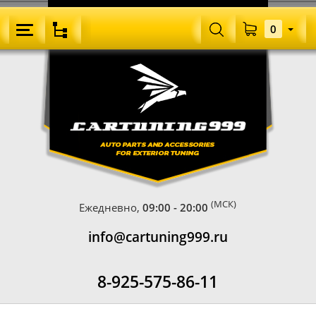
0
(МСК)
Ежедневно,
09:00 - 20:00
info@cartuning999.ru
8-925-575-86-11