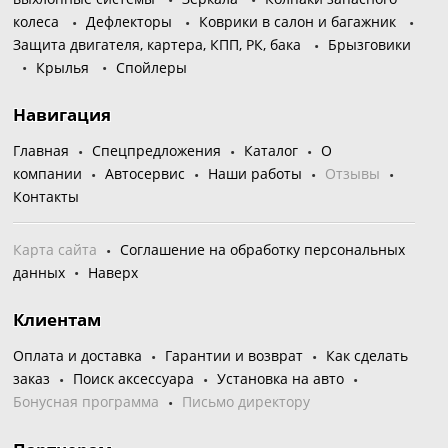
колеса
Дефлекторы
Коврики в салон и багажник
Защита двигателя, картера, КПП, РК, бака
Брызговики
Крылья
Спойлеры
Навигация
Главная
Спецпредложения
Каталог
О
компании
Автосервис
Наши работы
Отзывы
Контакты
Карта сайта
Соглашение на обработку персональных
данных
Наверх
Клиентам
Оплата и доставка
Гарантии и возврат
Как сделать
заказ
Поиск аксессуара
Установка на авто
Бонусная программа
Письмо директору