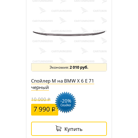
2 010 руб.
Спойлер M на BMW X 6 E 71
черный
10 000
-20%
Скидка
7 990
Купить