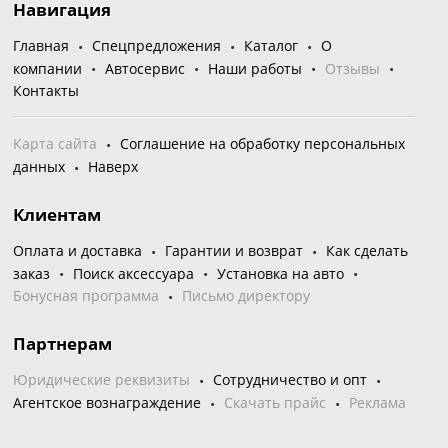
Навигация
Главная
Спецпредложения
Каталог
О
компании
Автосервис
Наши работы
Отзывы
Контакты
Карта сайта
Соглашение на обработку персональных
данных
Наверх
Клиентам
Оплата и доставка
Гарантии и возврат
Как сделать
заказ
Поиск аксессуара
Установка на авто
Бонусная программа
Письмо директору
Партнерам
Юридические реквизиты
Сотрудничество и опт
Агентское вознаграждение
Скачать прайс
Реклама