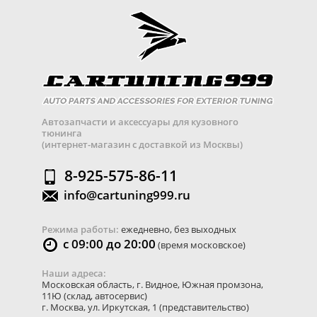
Автозапчасти и аксессуары для кузовного
тюнинга
(интернет-магазин с доставкой из Москвы)
8-925-575-86-11
info@cartuning999.ru
Режима работы:
ежедневно, без выходных
с 09:00 до 20:00
(время московское)
Наши адреса:
Московская область
,
г. Видное
,
Южная промзона,
11Ю
(склад, автосервис)
г. Москва
,
ул. Иркутская, 1
(представительство)