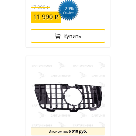
17 000
-29%
Скидка
11 990
Купить
6 010 руб.