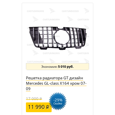
5 010 руб.
Решетка радиатора GT дизайн
Mercedes GL-class X164 хром 07-
09
17 000
-29%
Скидка
11 990