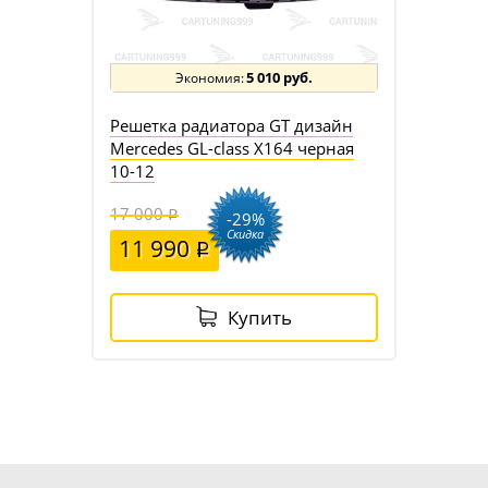
5 010 руб.
Решетка радиатора GT дизайн
Mercedes GL-class X164 черная
10-12
17 000
-29%
Скидка
11 990
Купить