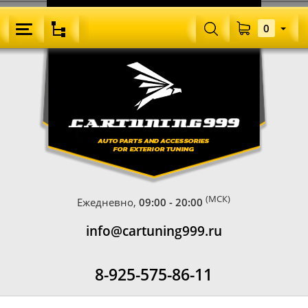
0
(МСК)
Ежедневно,
09:00 - 20:00
info@cartuning999.ru
8-925-575-86-11