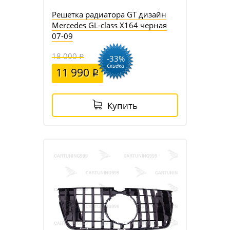
Решетка радиатора GT дизайн
Mercedes GL-class X164 черная
07-09
18 000
-33%
Скидка
11 990
Купить