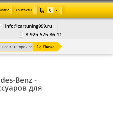
фолио
Контакты
0
info@cartuning999.ru
8-925-575-86-11
Поиск
edes-Benz -
ссуаров для