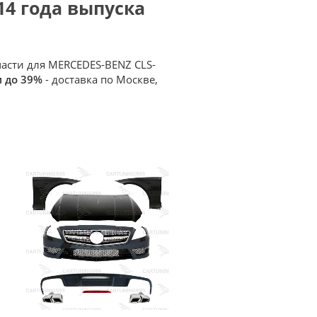
014 года выпуска
части для MERCEDES-BENZ CLS-
и до 39%
- доставка по Москве,