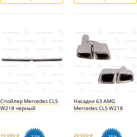
Спойлер Mercedes CLS
Насадки 63 AMG
W218 черный
Mercedes CLS W218
15 000
20 000
-33%
-35%