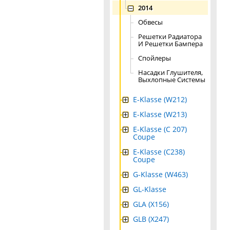
2014
Обвесы
Решетки Радиатора
И Решетки Бампера
Спойлеры
Насадки Глушителя,
Выхлопные Системы
E-Klasse (W212)
E-Klasse (W213)
E-Klasse (C 207)
Coupe
E-Klasse (C238)
Coupe
G-Klasse (W463)
GL-Klasse
GLA (X156)
GLB (X247)