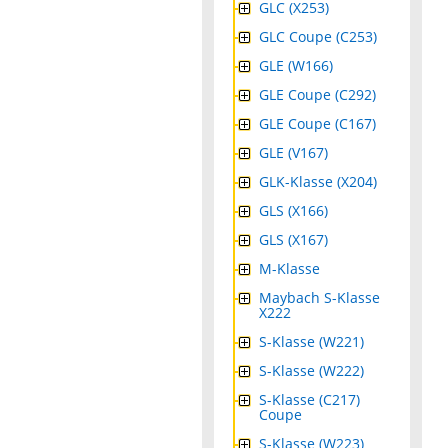
GLC (X253)
GLC Coupe (C253)
GLE (W166)
GLE Coupe (C292)
GLE Coupe (C167)
GLE (V167)
GLK-Klasse (X204)
GLS (X166)
GLS (X167)
M-Klasse
Maybach S-Klasse
X222
S-Klasse (W221)
S-Klasse (W222)
S-Klasse (C217)
Coupe
S-Klasse (W223)