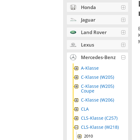
Honda
Jaguar
Land Rover
Lexus
Mercedes-Benz
A-Klasse
C-Klasse (W205)
C-Klasse (W205)
Coupe
C-Klasse (W206)
CLA
CLS-Klasse (C257)
CLS-Klasse (W218)
2010