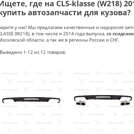
Ищете, где на CLS-klasse (W218) 2
купить автозапчасти для кузова?
Берите у нас! Мы предлагаем качественные и недорогие зап
KLASSE (W218), в том числе и 2014 года выпуска,
со скидкам
Московской области, а так же в регионы России и СНГ.
Выведено 1-12 из 12 товаров: