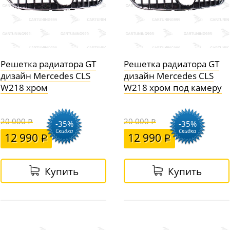
Решетка радиатора GT
Решетка радиатора GT
дизайн Mercedes CLS
дизайн Mercedes CLS
W218 хром
W218 хром под камеру
20 000
20 000
-35%
-35%
Скидка
Скидка
12 990
12 990
Купить
Купить