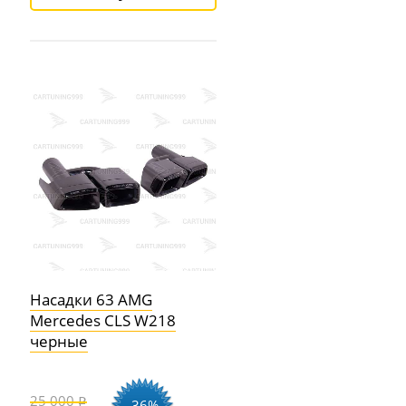
Насадки 63 AMG
Mercedes CLS W218
черные
25 000
-36%