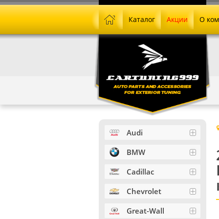
Каталог
Акции
О ко
Audi
BMW
Cadillac
Chevrolet
Great-Wall