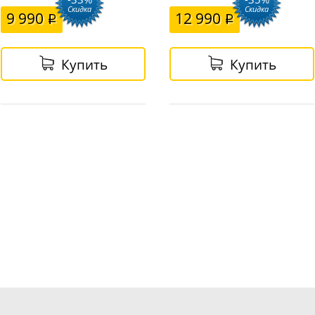
Скидка
Скидка
9 990
12 990
Купить
Купить