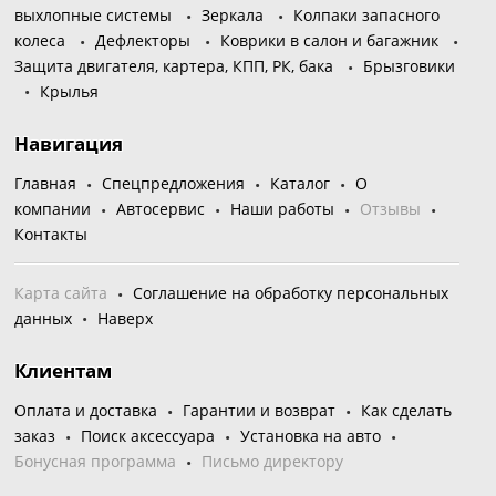
выхлопные системы
Зеркала
Колпаки запасного
колеса
Дефлекторы
Коврики в салон и багажник
Защита двигателя, картера, КПП, РК, бака
Брызговики
Крылья
Навигация
Главная
Спецпредложения
Каталог
О
компании
Автосервис
Наши работы
Отзывы
Контакты
Карта сайта
Соглашение на обработку персональных
данных
Наверх
Клиентам
Оплата и доставка
Гарантии и возврат
Как сделать
заказ
Поиск аксессуара
Установка на авто
Бонусная программа
Письмо директору