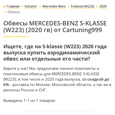
Главная
Каталог
Mercedes-Benz
S-klasse (W223)
2020
Обвесы
Обвесы MERCEDES-BENZ S-KLASSE
(W223) (2020 гв) от Cartuning999
Ищете, где на S-klasse (W223) 2020 года
выпуска купить аэродинамический
обвес или отдельные его части?
Берите у нас! Мы предлагаем тюнинг-комплекты и
пластиковые обвесы для MERCEDES-BENZ S-KLASSE
(W223), в том числе и 2020 года выпуска,
со скидкой до
6%
- доставка по Москве, Московской области, а так же в
регионы России и СНГ.
Выведено 1-1 из 1 товаров: