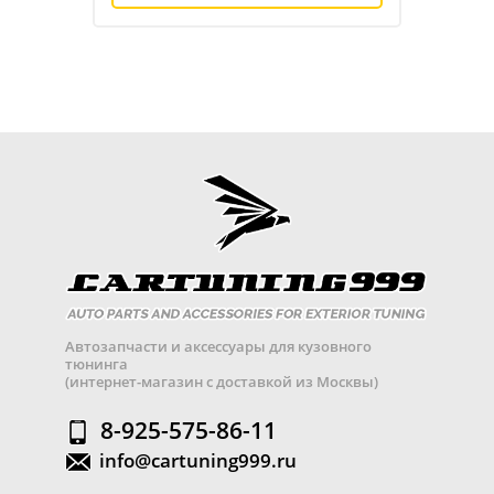
Автозапчасти и аксессуары для кузовного
тюнинга
(интернет-магазин с доставкой из Москвы)
8-925-575-86-11
info@cartuning999.ru