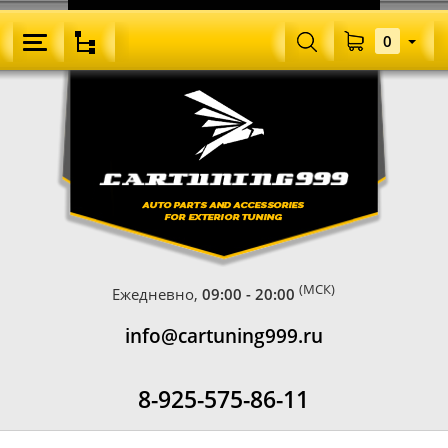
0
(МСК)
Ежедневно,
09:00 - 20:00
info@cartuning999.ru
8-925-575-86-11