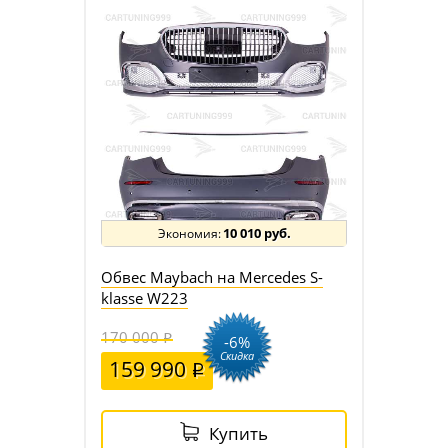
10 010 руб.
Обвес Maybach на Mercedes S-
klasse W223
170 000
-6%
Скидка
159 990
Купить