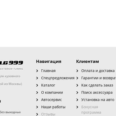
Навигация
Клиентам
Главная
Оплата и доставка
ля кузовного
Спецпредложения
Гарантии и возвра
кой из Москвы)
Каталог
Как сделать заказ
О компании
Поиск аксессуара
Автосервис
Установка на авто
u
Наши работы
Бонусная
без выходных
программа
Отзывы