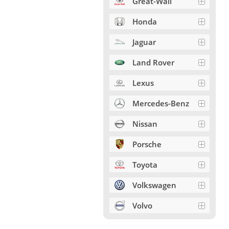
Great-Wall
Honda
Jaguar
Land Rover
Lexus
Mercedes-Benz
Nissan
Porsche
Toyota
Volkswagen
Volvo