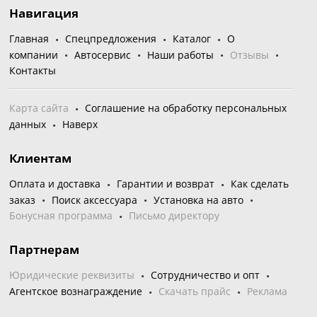
Навигация
Главная
Спецпредложения
Каталог
О
компании
Автосервис
Наши работы
Отзывы
Контакты
Карта сайта
Соглашение на обработку персональных
данных
Наверх
Клиентам
Оплата и доставка
Гарантии и возврат
Как сделать
заказ
Поиск аксессуара
Установка на авто
Бонусная программа
Письмо директору
Партнерам
Юридические реквизиты
Сотрудничество и опт
Агентское вознаграждение
Скачать прайс
Реклама