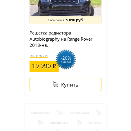
5 010 руб.
Решетка радиатора
Autobiography на Range Rover
2018-нв.
25 000
-20%
Скидка
19 990
Купить