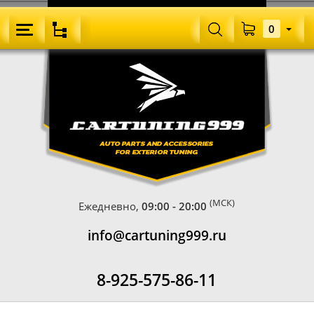
0
(МСК)
Ежедневно,
09:00 - 20:00
info@cartuning999.ru
8-925-575-86-11