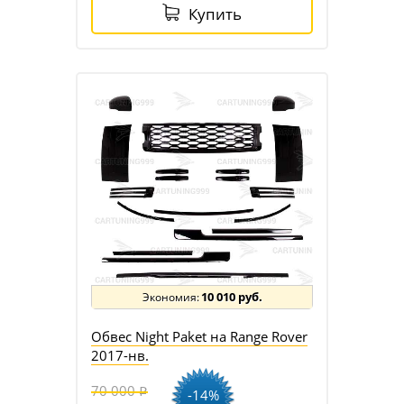
Купить
10 010 руб.
Обвес Night Paket на Range Rover
2017-нв.
70 000
-14%