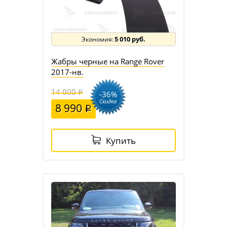
5 010 руб.
Жабры черные на Range Rover
2017-нв.
14 000
-36%
Скидка
8 990
Купить