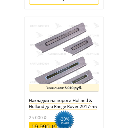
5 010 руб.
Накладки на пороги Holland &
Holland для Range Rover 2017-нв
25 000
-20%
Скидка
19 990