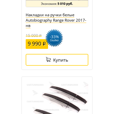
5 010 руб.
Накладки на ручки белые
Autobiography Range Rover 2017-
нв
15 000
-33%
Скидка
9 990
Купить