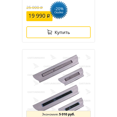
25 000
-20%
Скидка
19 990
Купить
5 010 руб.