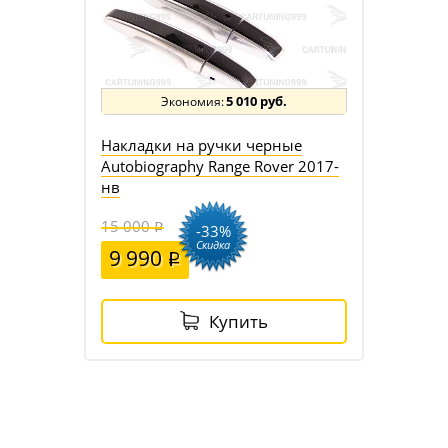
5 010 руб.
Накладки на ручки черные
Autobiography Range Rover 2017-
нв
15 000
-33%
Скидка
9 990
Купить