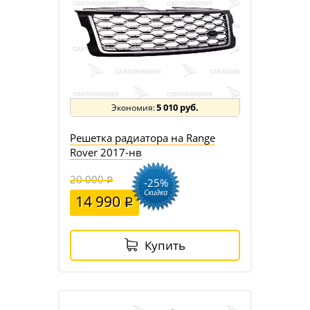
5 010 руб.
Решетка радиатора на Range
Rover 2017-нв
20 000
-25%
Скидка
14 990
Купить