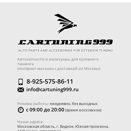
Автозапчасти и аксессуары для кузовного
тюнинга
(интернет-магазин с доставкой из Москвы)
8-925-575-86-11
info@cartuning999.ru
Режима работы:
ежедневно, без выходных
с 09:00 до 20:00
(время московское)
Наши адреса:
Московская область
,
г. Видное
,
Южная промзона,
11Ю
(склад, автосервис)