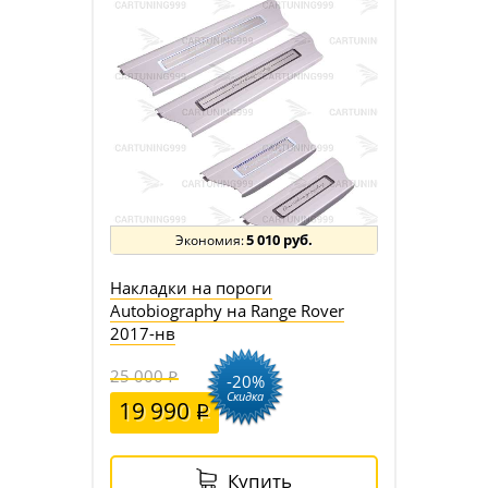
5 010 руб.
Накладки на пороги
Autobiography на Range Rover
2017-нв
25 000
-20%
Скидка
19 990
Купить