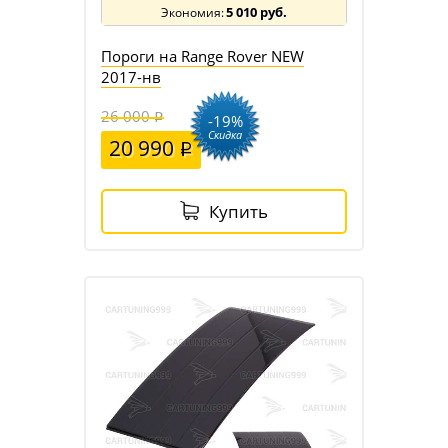
5 010 руб.
Пороги на Range Rover NEW
2017-нв
26 000
-19%
Скидка
20 990
Купить