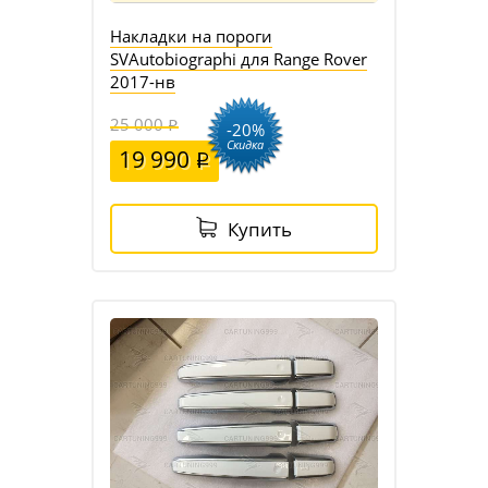
Накладки на пороги
SVAutobiographi для Range Rover
2017-нв
25 000
-20%
Скидка
19 990
Купить