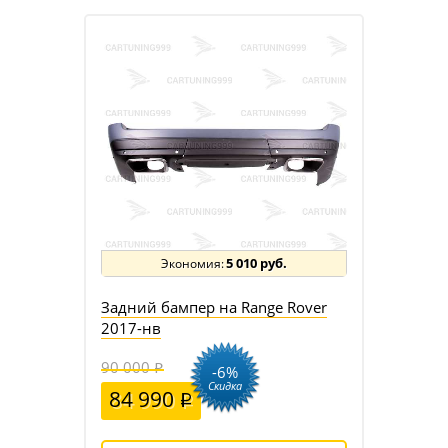
5 010 руб.
Задний бампер на Range Rover
2017-нв
90 000
-6%
Скидка
84 990