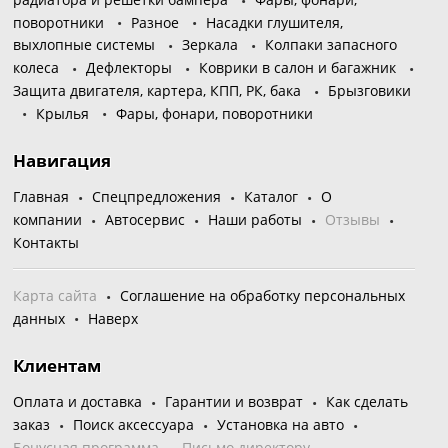
поворотники
Разное
Насадки глушителя,
выхлопные системы
Зеркала
Колпаки запасного
колеса
Дефлекторы
Коврики в салон и багажник
Защита двигателя, картера, КПП, РК, бака
Брызговики
Крылья
Фары, фонари, поворотники
Навигация
Главная
Спецпредложения
Каталог
О
компании
Автосервис
Наши работы
Отзывы
Контакты
Карта сайта
Соглашение на обработку персональных
данных
Наверх
Клиентам
Оплата и доставка
Гарантии и возврат
Как сделать
заказ
Поиск аксессуара
Установка на авто
Бонусная программа
Письмо директору