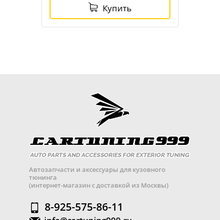
Купить
Автозапчасти и аксессуары для кузовного
тюнинга
(интернет-магазин с доставкой из Москвы)
8-925-575-86-11