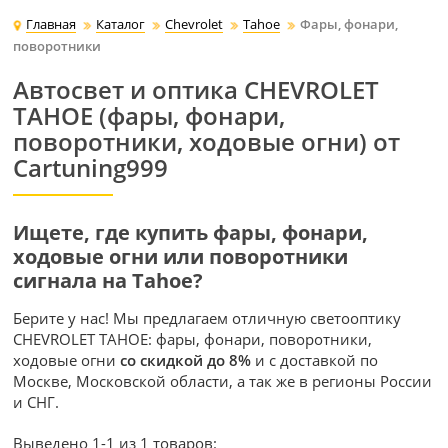
Главная
Каталог
Chevrolet
Tahoe
Фары, фонари,
поворотники
Автосвет и оптика CHEVROLET
TAHOE (фары, фонари,
поворотники, ходовые огни) от
Cartuning999
Ищете, где купить фары, фонари,
ходовые огни или поворотники
сигнала на Tahoe?
Берите у нас! Мы предлагаем отличную светооптику
CHEVROLET TAHOE: фары, фонари, поворотники,
ходовые огни
со скидкой до 8%
и с доставкой по
Москве, Московской области, а так же в регионы России
и СНГ.
Выведено 1-1 из 1 товаров: