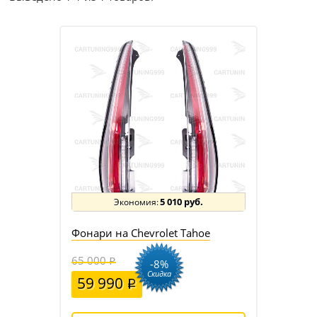
5 010 руб.
Фонари на Chevrolet Tahoe
65 000
-8%
Скидка
59 990