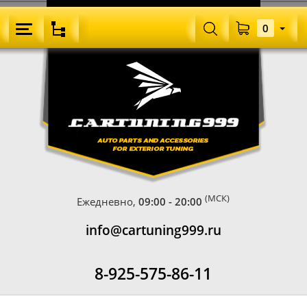
0
(МСК)
Ежедневно,
09:00 - 20:00
info@cartuning999.ru
8-925-575-86-11