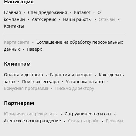
Навигация
Главная
Спецпредложения
Каталог
О
компании
Автосервис
Наши работы
Отзывы
Контакты
Карта сайта
Соглашение на обработку персональных
данных
Наверх
Клиентам
Оплата и доставка
Гарантии и возврат
Как сделать
заказ
Поиск аксессуара
Установка на авто
Бонусная программа
Письмо директору
Партнерам
Юридические реквизиты
Сотрудничество и опт
Агентское вознаграждение
Скачать прайс
Реклама