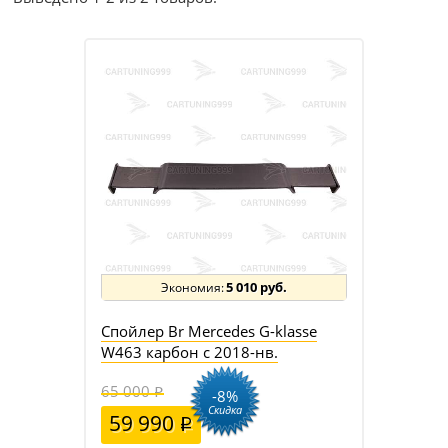
5 010 руб.
Спойлер Br Mercedes G-klasse
W463 карбон с 2018-нв.
65 000
-8%
Скидка
59 990