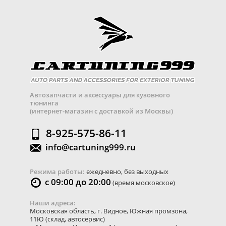
Автозапчасти и аксессуары для кузовного
тюнинга
(интернет-магазин с доставкой из Москвы)
8-925-575-86-11
info@cartuning999.ru
Режима работы:
ежедневно, без выходных
с 09:00 до 20:00
(время московское)
Наши адреса:
Московская область
,
г. Видное
,
Южная промзона,
11Ю
(склад, автосервис)