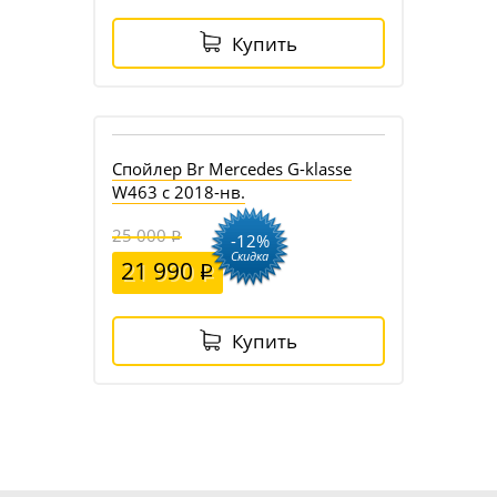
Купить
3 010 руб.
Спойлер Br Mercedes G-klasse
W463 с 2018-нв.
25 000
-12%
Скидка
21 990
Купить