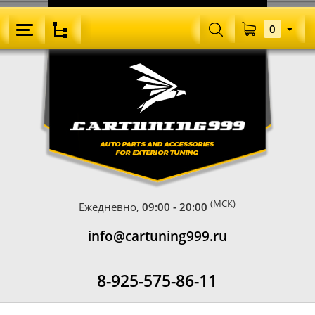
0
(МСК)
Ежедневно,
09:00 - 20:00
info@cartuning999.ru
8-925-575-86-11