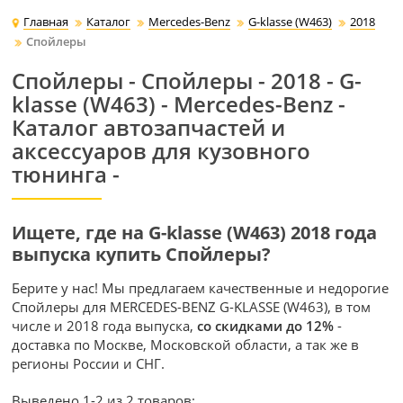
Главная
Каталог
Mercedes-Benz
G-klasse (W463)
2018
Спойлеры
Спойлеры - Спойлеры - 2018 - G-
klasse (W463) - Mercedes-Benz -
Каталог автозапчастей и
аксессуаров для кузовного
тюнинга -
Ищете, где на G-klasse (W463) 2018 года
выпуска купить Спойлеры?
Берите у нас! Мы предлагаем качественные и недорогие
Спойлеры для MERCEDES-BENZ G-KLASSE (W463), в том
числе и 2018 года выпуска,
со скидками до 12%
-
доставка по Москве, Московской области, а так же в
регионы России и СНГ.
Выведено 1-2 из 2 товаров: