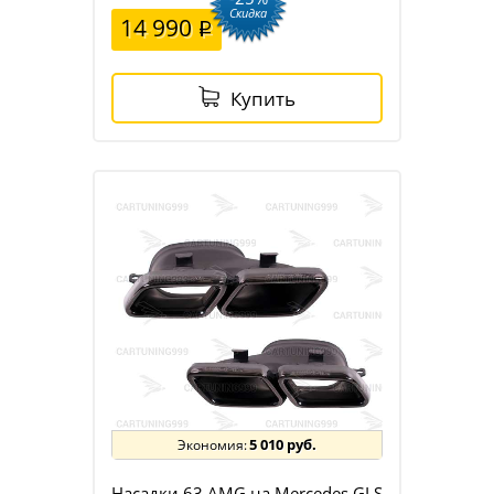
Скидка
14 990
Купить
5 010 руб.
Насадки 63 AMG на Mercedes GLS