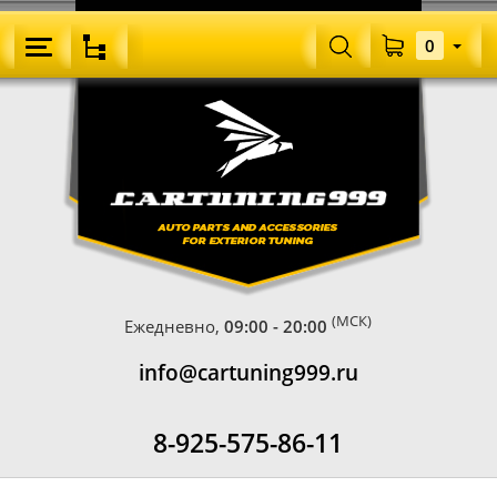
0
(МСК)
Ежедневно,
09:00 - 20:00
info@cartuning999.ru
8-925-575-86-11