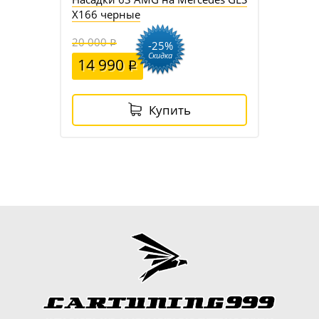
X166 черные
20 000
-25%
Скидка
14 990
Купить