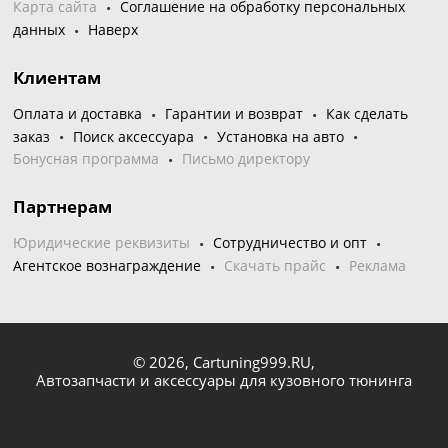
Карта сайта
Соглашение на обработку персональных
данных
Наверх
Клиентам
Оплата и доставка
Гарантии и возврат
Как сделать
заказ
Поиск аксессуара
Установка на авто
Бонусная программа
Письмо директору
Партнерам
Юридические реквизиты
Сотрудничество и опт
Агентское вознаграждение
Скачать прайс
Реклама
© 2026,
Cartuning999.RU,
Автозапчасти и аксессуары для кузовного тюнинга