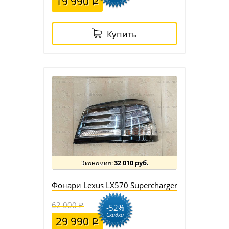
19 990
Купить
32 010 руб.
Фонари Lexus LX570 Supercharger
62 000
-52%
Скидка
29 990