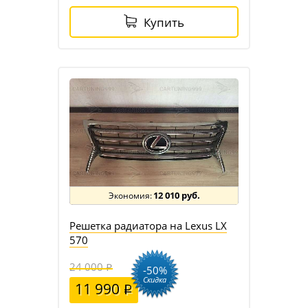
Купить
12 010 руб.
Решетка радиатора на Lexus LX
570
24 000
-50%
Скидка
11 990