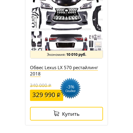
10 010 руб.
Обвес Lexus LX 570 рестайлинг
2018
340 000
-3%
Скидка
329 990
Купить