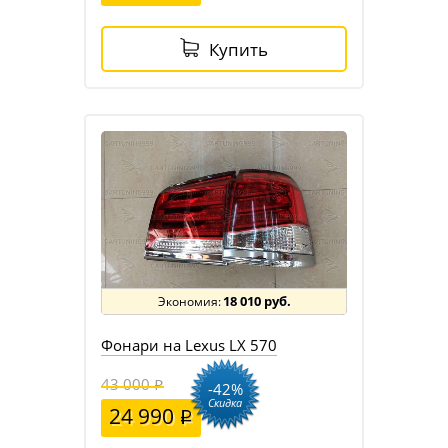
Купить
18 010 руб.
Фонари на Lexus LX 570
43 000
-42%
Скидка
24 990