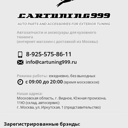
Автозапчасти и аксессуары для кузовного
тюнинга
(интернет-магазин с доставкой из Москвы)
8-925-575-86-11
info@cartuning999.ru
Режима работы:
ежедневно, без выходных
с 09:00 до 20:00
(время московское)
Наши адреса:
Московская область
,
г. Видное
,
Южная промзона,
11Ю
(склад, автосервис)
г. Москва
,
ул. Иркутская, 1
(представительство)
Зарегистрированные брэнды: