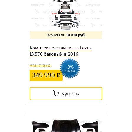
10 010 руб.
Комплект рестайлинга Lexus
LX570 базовый в 2016
360 000
-3%
Скидка
349 990
Купить