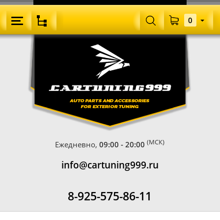
0
(МСК)
Ежедневно,
09:00 - 20:00
info@cartuning999.ru
8-925-575-86-11