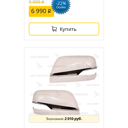
9 000
-22%
Скидка
6 990
Купить
2 010 руб.