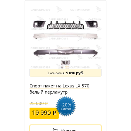
5 010 руб.
Спорт пакет на Lexus LX 570
белый перламутр
25 000
-20%
Скидка
19 990