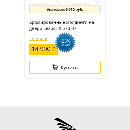
5 010 руб.
Хромированные молдинги на
двери Lexus LX 570 07
20 000
-25%
Скидка
14 990
Купить