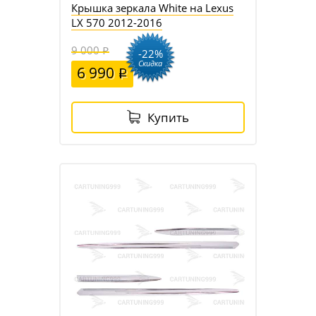
Крышка зеркала White на Lexus
LX 570 2012-2016
9 000
-22%
Скидка
6 990
Купить