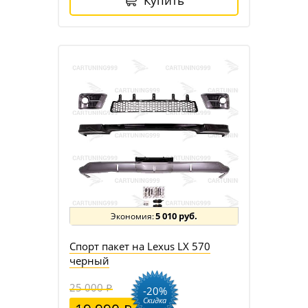
Купить
5 010 руб.
Спорт пакет на Lexus LX 570
черный
25 000
-20%
Скидка