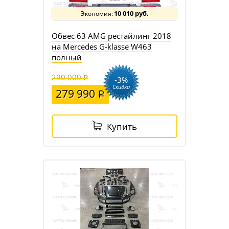
10 010 руб.
Обвес 63 AMG рестайлинг 2018
на Mercedes G-klasse W463
полный
290 000
-3%
Скидка
279 990
Купить