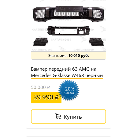
10 010 руб.
Бампер передний 63 AMG на
Mercedes G-klasse W463 черный
50 000
-20%
Скидка
39 990
Купить