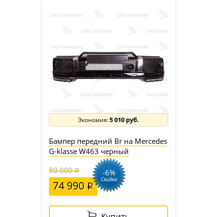
5 010 руб.
Бампер передний Br на Mercedes
G-klasse W463 черный
80 000
-6%
Скидка
74 990
Купить