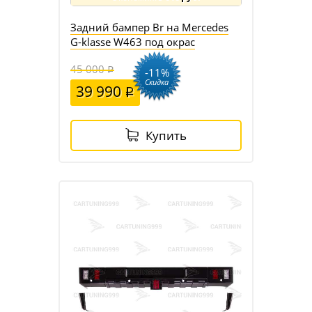
Задний бампер Br на Mercedes
G-klasse W463 под окрас
45 000
-11%
Скидка
39 990
Купить