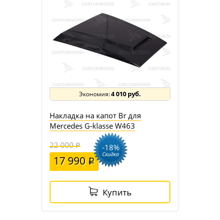
4 010 руб.
Накладка на капот Br для
Mercedes G-klasse W463
22 000
-18%
Скидка
17 990
Купить