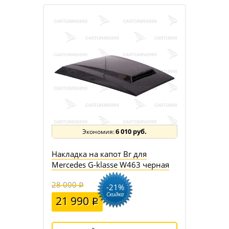
6 010 руб.
Накладка на капот Br для
Mercedes G-klasse W463 черная
28 000
-21%
Скидка
21 990