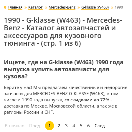
Главная
Каталог
Mercedes-Benz
G-klasse (W463)
1990
1990 - G-klasse (W463) - Mercedes-
Benz - Каталог автозапчастей и
аксессуаров для кузовного
тюнинга - (стр. 1 из 6)
Ищете, где на G-klasse (W463) 1990 года
выпуска купить автозапчасти для
кузова?
Берите у нас! Мы предлагаем качественные и недорогие
запчасти для MERCEDES-BENZ G-KLASSE (W463), в том
числе и 1990 года выпуска,
со скидками до 72%
-
доставка по Москве, Московской области, а так же в
регионы России и СНГ.
2
3
4
5
6
След.
В начало
Пред.
1