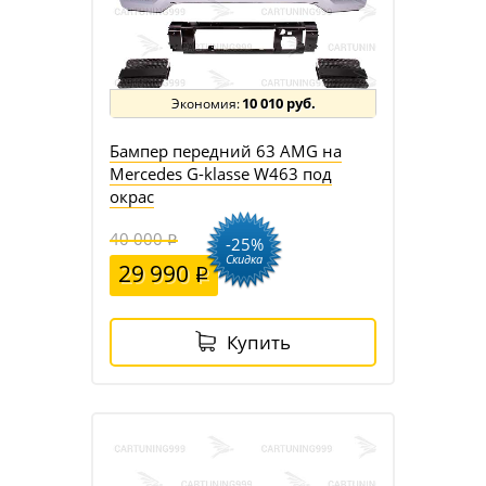
10 010 руб.
Бампер передний 63 AMG на
Mercedes G-klasse W463 под
окрас
40 000
-25%
Скидка
29 990
Купить