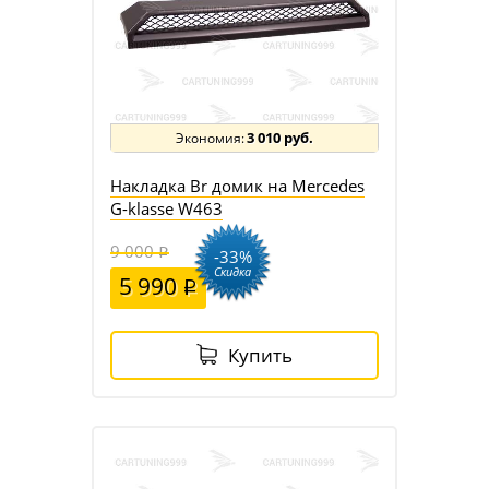
3 010 руб.
Накладка Br домик на Mercedes
G-klasse W463
9 000
-33%
Скидка
5 990
Купить