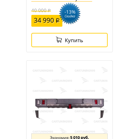
40 000
-13%
Скидка
34 990
Купить
5 010 руб.