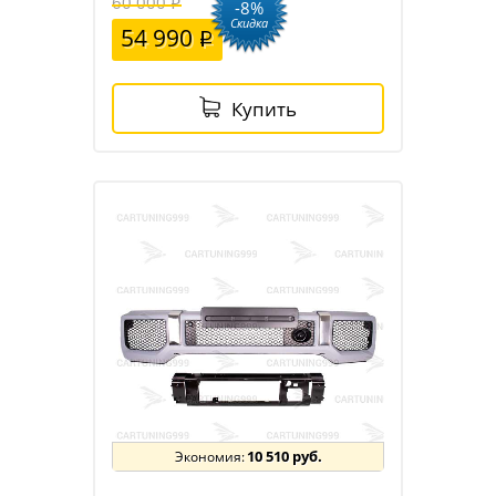
60 000
-8%
Скидка
54 990
Купить
10 510 руб.