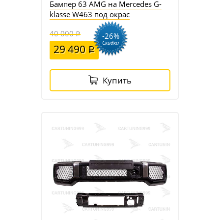
Бампер 63 AMG на Mercedes G-
klasse W463 под окрас
40 000
-26%
Скидка
29 490
Купить