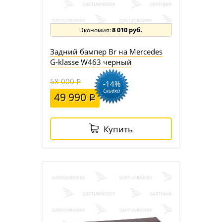
8 010 руб.
Задний бампер Br на Mercedes
G-klasse W463 черный
58 000
-14%
Скидка
49 990
Купить