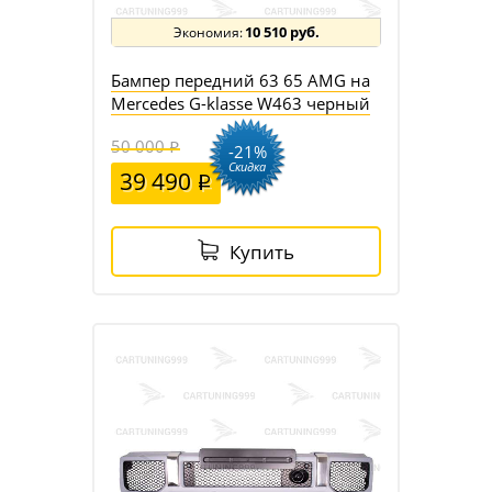
10 510 руб.
Бампер передний 63 65 AMG на
Mercedes G-klasse W463 черный
50 000
-21%
Скидка
39 490
Купить