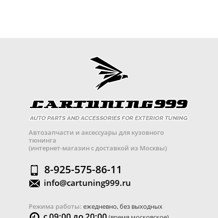
Автозапчасти и аксессуары для кузовного
тюнинга
(интернет-магазин с доставкой из Москвы)
8-925-575-86-11
info@cartuning999.ru
Режима работы:
ежедневно, без выходных
с 09:00 до 20:00
(время московское)