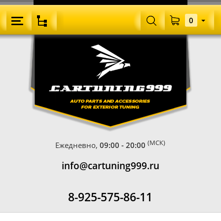
0
(МСК)
Ежедневно,
09:00 - 20:00
info@cartuning999.ru
8-925-575-86-11