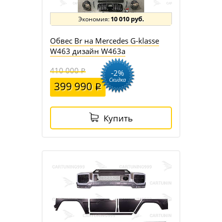
10 010 руб.
Обвес Br на Mercedes G-klasse
W463 дизайн W463a
410 000
-2%
Скидка
399 990
Купить