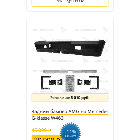
5 010 руб.
Задний бампер AMG на Mercedes
G-klasse W463
45 000
-11%
Скидка
39 990