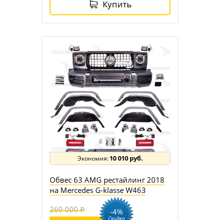
Купить
10 010 руб.
Обвес 63 AMG рестайлинг 2018
на Mercedes G-klasse W463
260 000
-4%
Скидка