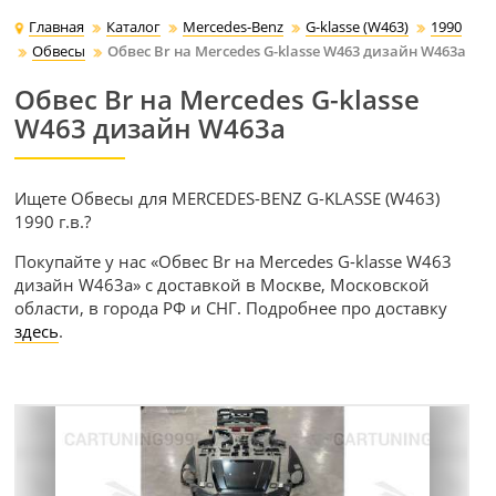
Главная
Каталог
Mercedes-Benz
G-klasse (W463)
1990
Обвесы
Обвес Br на Mercedes G-klasse W463 дизайн W463a
Обвес Br на Mercedes G-klasse
W463 дизайн W463a
Ищете Обвесы для MERCEDES-BENZ G-KLASSE (W463)
1990 г.в.?
Покупайте у нас «Обвес Br на Mercedes G-klasse W463
дизайн W463a» с доставкой в Москве, Московской
области, в города РФ и СНГ. Подробнее про доставку
здесь
.