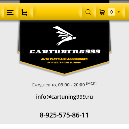
0
(МСК)
Ежедневно,
09:00 - 20:00
info@cartuning999.ru
8-925-575-86-11