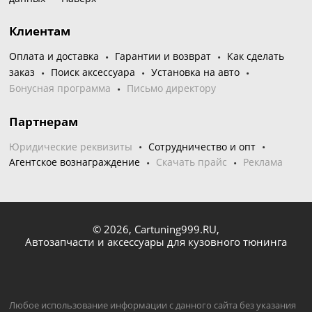
Клиентам
Оплата и доставка
Гарантии и возврат
Как сделать
заказ
Поиск аксессуара
Установка на авто
Бонусная программа
Письмо директору
Партнерам
Юридические реквизиты
Сотрудничество и опт
Агентское вознаграждение
Скачать прайс
Реклама
© 2026,
Cartuning999.RU,
Автозапчасти и аксессуары для кузовного тюнинга
Любое использование информации с данного сайта без указания