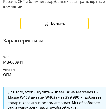
России, СНГ и ближнего зарубежья через
транспортные
компании
Купить
Характеристики
sku:
MB-000941
vendor:
OEM
Для того, чтобы
купить «Обвес Br на Mercedes G-
klasse W463 дизайн W463a»
за
399 990
, добавьте
товар в корзину и оформите заказ. Мы обработаем
его и свяжемся с Вами, чтобы обсудить