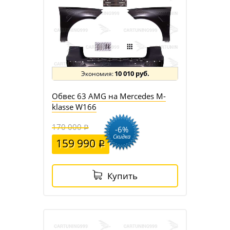
10 010 руб.
Обвес 63 AMG на Mercedes M-
klasse W166
170 000
-6%
Скидка
159 990
Купить