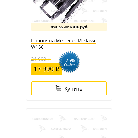
6 010 руб.
Пороги на Mercedes M-klasse
W166
24 000
-25%
Скидка
17 990
Купить