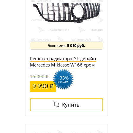
5 010 руб.
Решетка радиатора GT дизайн
Mercedes M-klasse W166 хром
15 000
-33%
Скидка
9 990
Купить