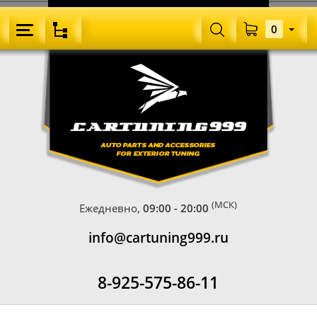
0
(МСК)
Ежедневно,
09:00 - 20:00
info@cartuning999.ru
8-925-575-86-11