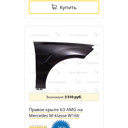
Купить
3 510 руб.
Правое крыло 63 AMG на
Mercedes M-klasse W166
10 000
-35%