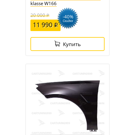
klasse W166
20 000
-40%
Скидка
11 990
Купить