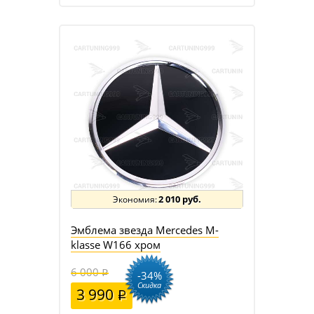
2 010 руб.
Эмблема звезда Mercedes M-
klasse W166 хром
6 000
-34%
Скидка
3 990