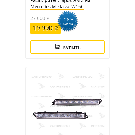
Расширители арок AMG на
Mercedes M-klasse W166
27 000
-26%
Скидка
19 990
Купить