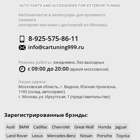
Автозапчасти и аксессуары для кузовного
тюнинга
(интернет-магазин с доставкой из Москвы)
8-925-575-86-11
info@cartuning999.ru
Режима работы:
ежедневно, без выходных
с 09:00 до 20:00
(время московское)
Наши адреса:
Московская область
,
г. Видное
,
Южная промзона,
11Ю
(склад, автосервис)
г. Москва
,
ул. Иркутская, 1
(представительство)
Зарегистрированные брэнды:
Audi
BMW
Cadillac
Chevrolet
Great-Wall
Honda
Jaguar
Land Rover
Lexus
Mercedes-Benz
Nissan
Porsche
Toyota