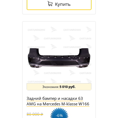
Купить
5 010 руб.
Задний бампер и насадки 63
AMG на Mercedes M-klasse W166
80 000
-6%