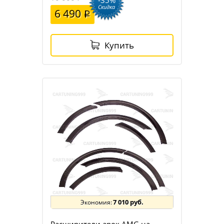
Скидка
6 490
Купить
7 010 руб.