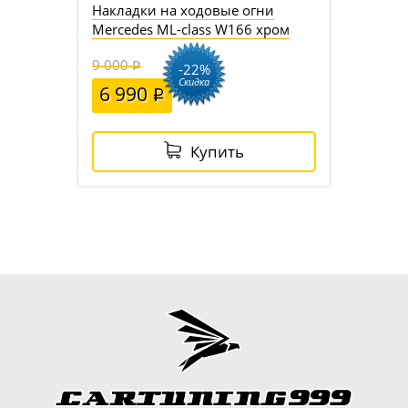
Накладки на ходовые огни
Mercedes ML-class W166 хром
9 000
-22%
Скидка
6 990
Купить