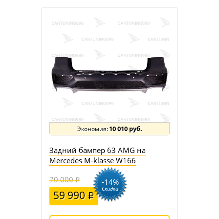
10 010 руб.
Задний бампер 63 AMG на
Mercedes M-klasse W166
70 000
-14%
Скидка
59 990