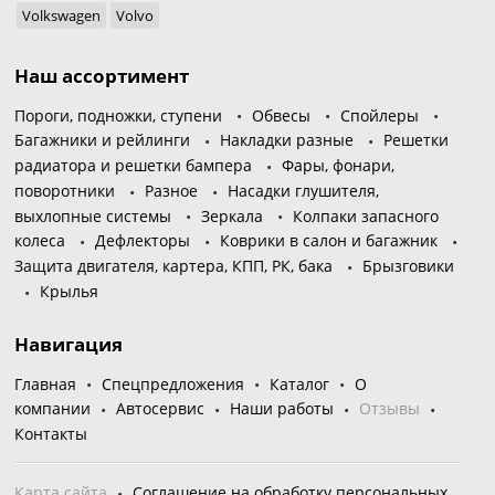
Volkswagen
Volvo
Наш ассортимент
Пороги, подножки, ступени
Обвесы
Спойлеры
Багажники и рейлинги
Накладки разные
Решетки
радиатора и решетки бампера
Фары, фонари,
поворотники
Разное
Насадки глушителя,
выхлопные системы
Зеркала
Колпаки запасного
колеса
Дефлекторы
Коврики в салон и багажник
Защита двигателя, картера, КПП, РК, бака
Брызговики
Крылья
Навигация
Главная
Спецпредложения
Каталог
О
компании
Автосервис
Наши работы
Отзывы
Контакты
Карта сайта
Соглашение на обработку персональных