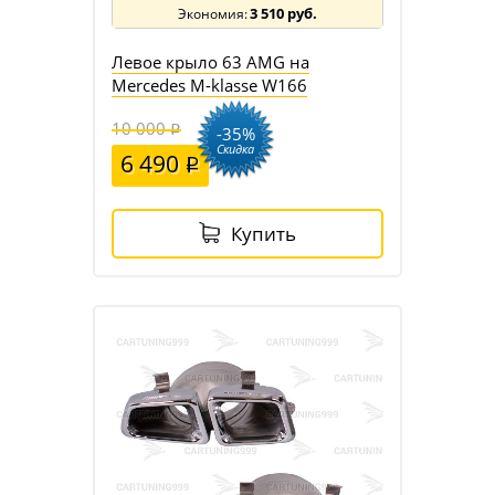
3 510 руб.
Левое крыло 63 AMG на
Mercedes M-klasse W166
10 000
-35%
Скидка
6 490
Купить