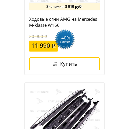
8 010 руб.
Ходовые огни AMG на Mercedes
M-klasse W166
20 000
-40%
Скидка
11 990
Купить