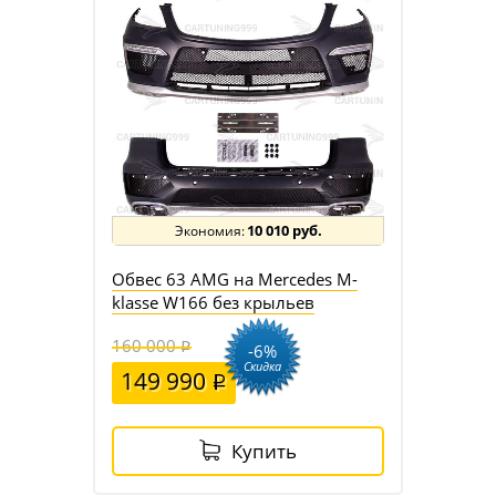
10 010 руб.
Обвес 63 AMG на Mercedes M-
klasse W166 без крыльев
160 000
-6%
Скидка
149 990
Купить