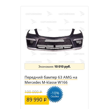
10 010 руб.
Передний бампер 63 AMG на
Mercedes M-klasse W166
100 000
-10%
Скидка
89 990