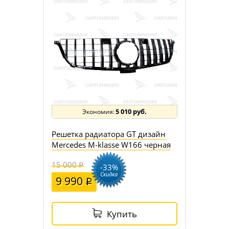
5 010 руб.
Решетка радиатора GT дизайн
Mercedes M-klasse W166 черная
15 000
-33%
Скидка
9 990
Купить