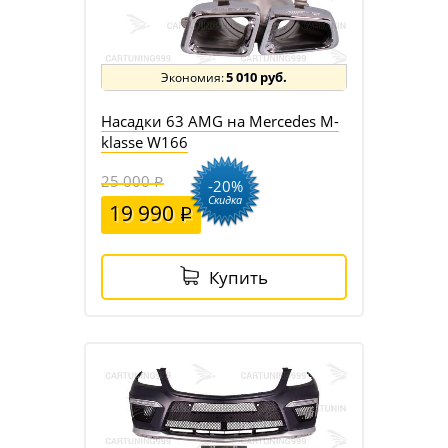
5 010 руб.
Насадки 63 AMG на Mercedes M-
klasse W166
25 000
-20%
Скидка
19 990
Купить