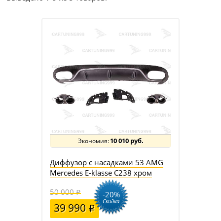
10 010 руб.
Диффузор с насадками 53 AMG
Mercedes E-klasse C238 хром
50 000
-20%
Скидка
39 990