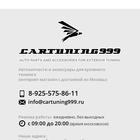
Автозапчасти и аксессуары для кузовного
тюнинга
(интернет-магазин с доставкой из Москвы)
8-925-575-86-11
info@cartuning999.ru
Режима работы:
ежедневно, без выходных
с 09:00 до 20:00
(время московское)
Наши адреса: