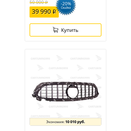
50 000
-20%
Скидка
39 990
Купить
10 010 руб.