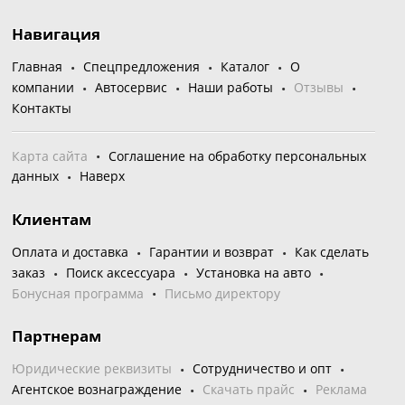
Навигация
Главная
Спецпредложения
Каталог
О
компании
Автосервис
Наши работы
Отзывы
Контакты
Карта сайта
Соглашение на обработку персональных
данных
Наверх
Клиентам
Оплата и доставка
Гарантии и возврат
Как сделать
заказ
Поиск аксессуара
Установка на авто
Бонусная программа
Письмо директору
Партнерам
Юридические реквизиты
Сотрудничество и опт
Агентское вознаграждение
Скачать прайс
Реклама