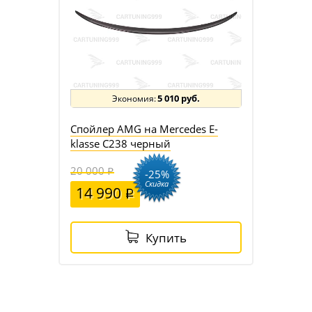
5 010 руб.
Спойлер AMG на Mercedes E-
klasse C238 черный
20 000
-25%
Скидка
14 990
Купить