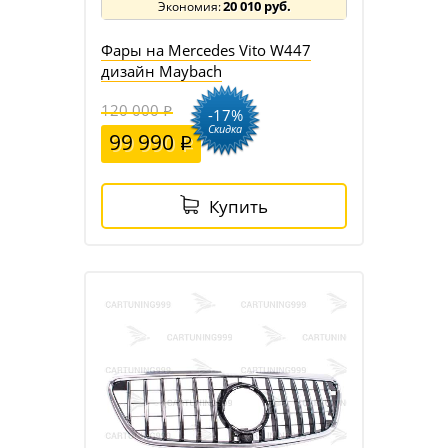
20 010 руб.
Фары на Mercedes Vito W447
дизайн Maybach
120 000
-17%
Скидка
99 990
Купить