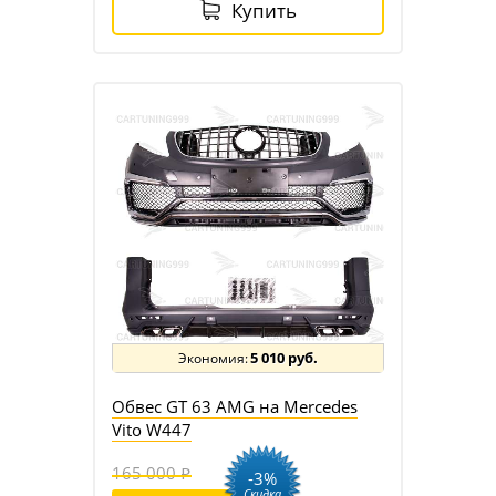
Купить
5 010 руб.
Обвес GT 63 AMG на Mercedes
Vito W447
165 000
-3%
Скидка