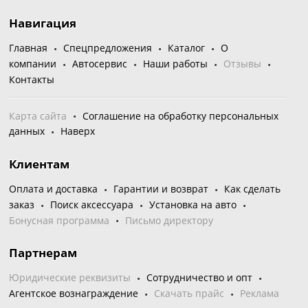
Навигация
Главная
Спецпредложения
Каталог
О
компании
Автосервис
Наши работы
Отзывы
Контакты
Карта сайта
Соглашение на обработку персональных
данных
Наверх
Клиентам
Оплата и доставка
Гарантии и возврат
Как сделать
заказ
Поиск аксессуара
Установка на авто
Бонусная программа
Письмо директору
Партнерам
Юридические реквизиты
Сотрудничество и опт
Агентское вознаграждение
Скачать прайс
Реклама