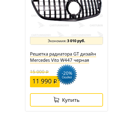
3 010 руб.
Решетка радиатора GT дизайн
Mercedes Vito W447 черная
15 000
-20%
Скидка
11 990
Купить