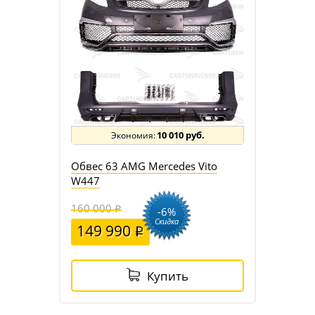
10 010 руб.
Обвес 63 AMG Mercedes Vito
W447
160 000
-6%
Скидка
149 990
Купить