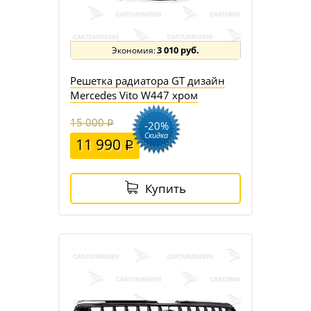
3 010 руб.
Решетка радиатора GT дизайн
Mercedes Vito W447 хром
15 000
-20%
Скидка
11 990
Купить