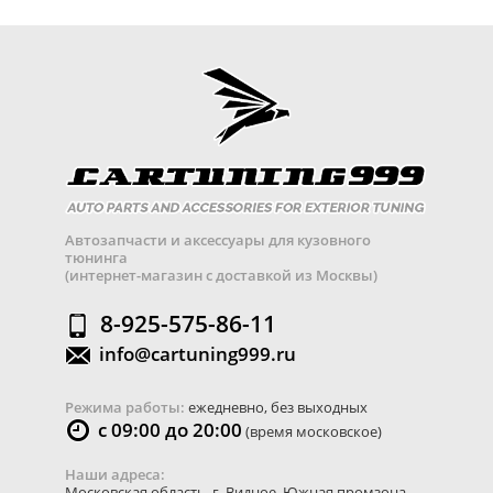
Автозапчасти и аксессуары для кузовного
тюнинга
(интернет-магазин с доставкой из Москвы)
8-925-575-86-11
info@cartuning999.ru
Режима работы:
ежедневно, без выходных
с 09:00 до 20:00
(время московское)
Наши адреса:
Московская область
,
г. Видное
,
Южная промзона,