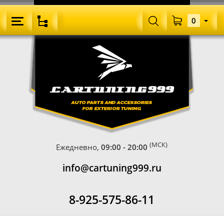
0
(МСК)
Ежедневно,
09:00 - 20:00
info@cartuning999.ru
8-925-575-86-11