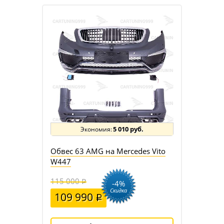
5 010 руб.
Обвес 63 AMG на Mercedes Vito
W447
115 000
-4%
Скидка
109 990