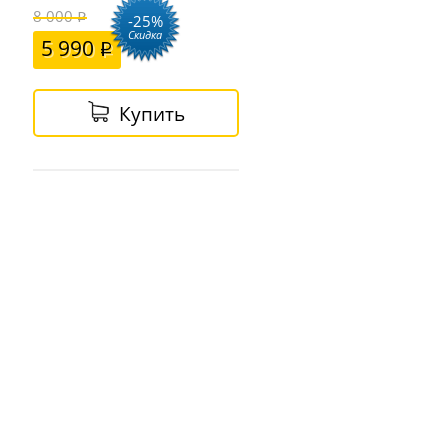
8 000
-25%
Скидка
5 990
Купить