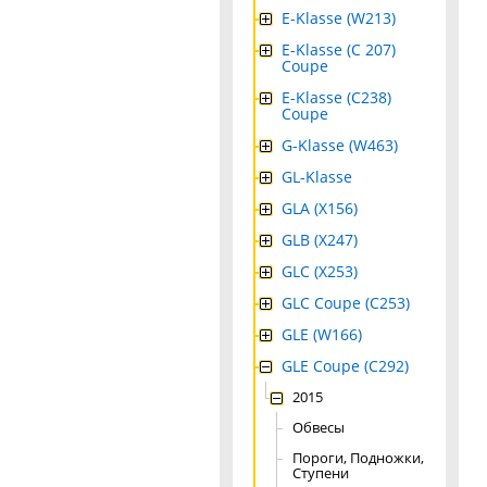
E-Klasse (W213)
E-Klasse (C 207)
Coupe
E-Klasse (C238)
Coupe
G-Klasse (W463)
GL-Klasse
GLA (X156)
GLB (X247)
GLC (X253)
GLC Coupe (C253)
GLE (W166)
GLE Coupe (C292)
2015
Обвесы
Пороги, Подножки,
Ступени