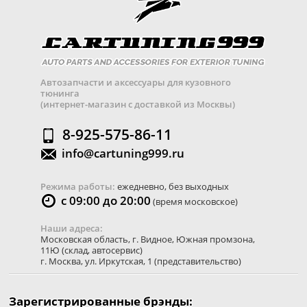
Автозапчасти и аксессуары для кузовного
тюнинга
(интернет-магазин с доставкой из Москвы)
8-925-575-86-11
info@cartuning999.ru
Режима работы:
ежедневно, без выходных
с 09:00 до 20:00
(время московское)
Наши адреса:
Московская область
,
г. Видное
,
Южная промзона,
11Ю
(склад, автосервис)
г. Москва
,
ул. Иркутская, 1
(представительство)
Зарегистрированные брэнды: