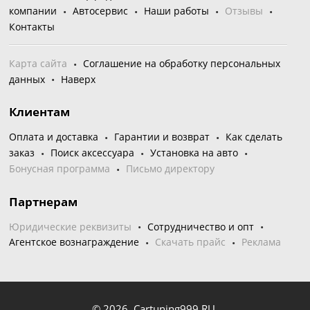
компании
Автосервис
Наши работы
Отзывы
Контакты
Карта сайта
Соглашение на обработку персональных
данных
Наверх
Клиентам
Оплата и доставка
Гарантии и возврат
Как сделать
заказ
Поиск аксессуара
Установка на авто
Бонусная программа
Письмо директору
Партнерам
Юридические реквизиты
Сотрудничество и опт
Агентское вознаграждение
Скачать прайс
Реклама
© 2026,
Cartuning999.RU,