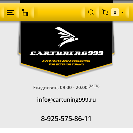
0
(МСК)
Ежедневно,
09:00 - 20:00
info@cartuning999.ru
8-925-575-86-11