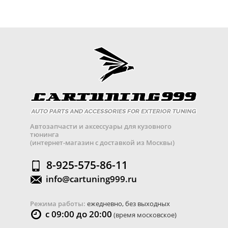
Автозапчасти и аксессуары для кузовного
тюнинга
(интернет-магазин с доставкой из Москвы)
8-925-575-86-11
info@cartuning999.ru
Режима работы:
ежедневно, без выходных
с 09:00 до 20:00
(время московское)