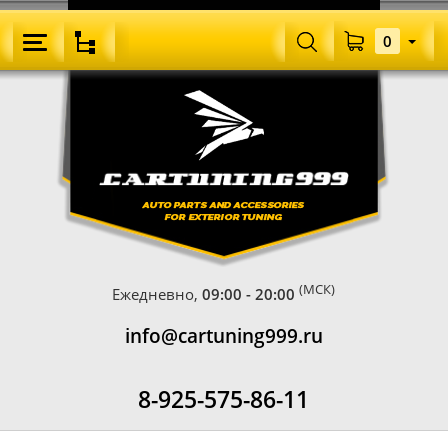
0
(МСК)
Ежедневно,
09:00 - 20:00
info@cartuning999.ru
8-925-575-86-11