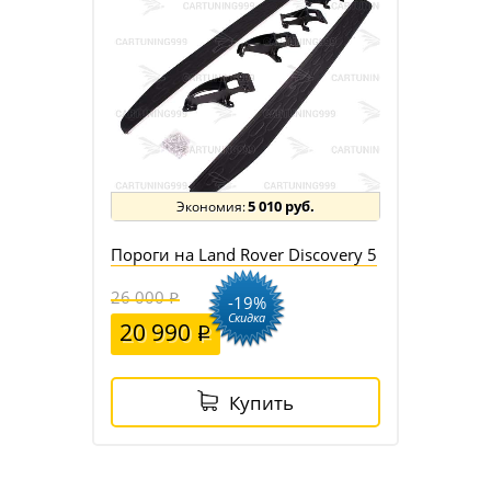
5 010 руб.
Пороги на Land Rover Discovery 5
26 000
-19%
Скидка
20 990
Купить