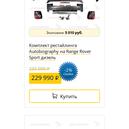
5 010 руб.
Комплект рестайлинга
Autobiography на Range Rover
Sport дизель
235 000
-2%
Скидка
229 990
Купить