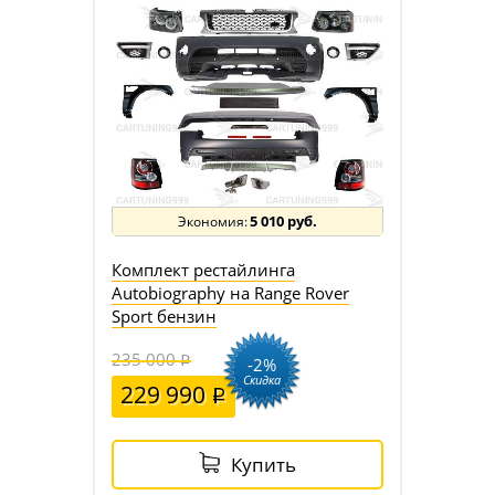
5 010 руб.
Комплект рестайлинга
Autobiography на Range Rover
Sport бензин
235 000
-2%
Скидка
229 990
Купить