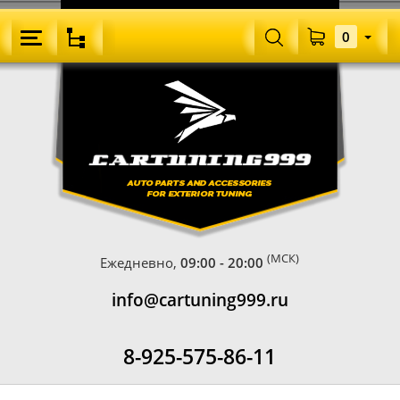
0
(МСК)
Ежедневно,
09:00 - 20:00
info@cartuning999.ru
8-925-575-86-11