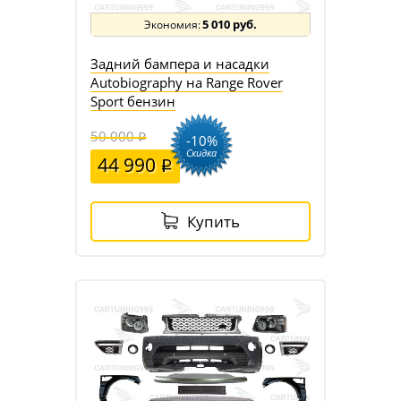
5 010 руб.
Задний бампера и насадки
Autobiography на Range Rover
Sport бензин
50 000
-10%
Скидка
44 990
Купить