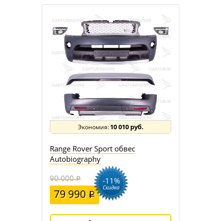
10 010 руб.
Range Rover Sport обвес
Autobiography
90 000
-11%
Скидка
79 990