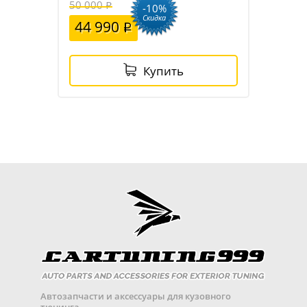
50 000
-10%
Скидка
44 990
Купить
Автозапчасти и аксессуары для кузовного