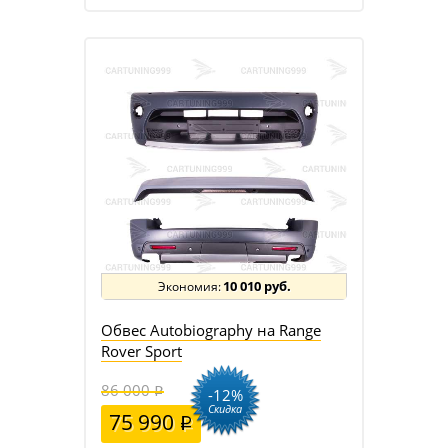
10 010 руб.
Обвес Autobiography на Range
Rover Sport
86 000
-12%
Скидка
75 990