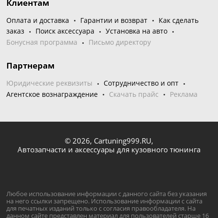
Клиентам
Оплата и доставка
Гарантии и возврат
Как сделать
заказ
Поиск аксессуара
Установка на авто
Бонусная программа
Письмо директору
Партнерам
Юридические реквизиты
Сотрудничество и опт
Агентское вознаграждение
Скачать прайс
Реклама
© 2026,
Cartuning999.RU,
Автозапчасти и аксессуары для кузовного тюнинга
Любое использование информации с данного сайта без указания
на него ссылки запрещено. Использование информации с сайта
для печатных изданий только с согласия правообладателя. На
данном сайте представлен материал для пользователей старше 16