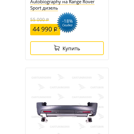
Autobiography на Range Rover
Sport дизель
55 000
-18%
Скидка
44 990
Купить