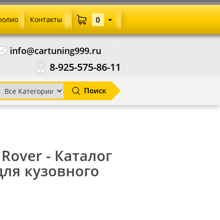
фолио
Контакты
0
info@cartuning999.ru
8-925-575-86-11
Поиск
 Rover - Каталог
для кузовного