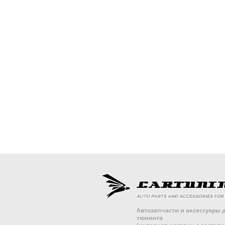
Автозапчасти и аксессуары д
тюнинга