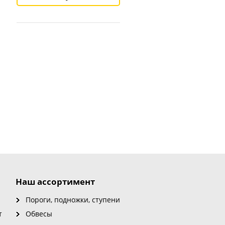
Наш ассортимент
Пороги, подножки, ступени
т
Обвесы