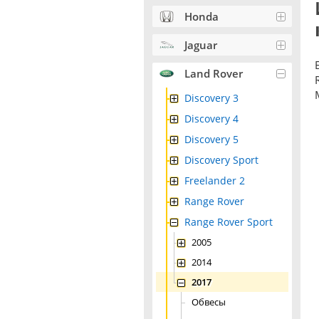
Honda
Jaguar
Land Rover
Discovery 3
Discovery 4
Discovery 5
Discovery Sport
Freelander 2
Range Rover
Range Rover Sport
2005
2014
2017
Обвесы