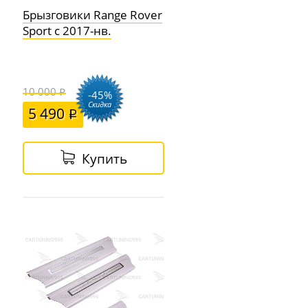
Брызговики Range Rover
Sport с 2017-нв.
10 000
-45%
Скидка
5 490
Купить