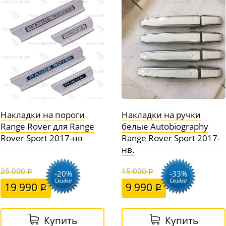
Накладки на пороги
Накладки на ручки
Range Rover для Range
белые Autobiography
Rover Sport 2017-нв
Range Rover Sport 2017-
нв.
25 000
15 000
-20%
-33%
Скидка
Скидка
19 990
9 990
Купить
Купить