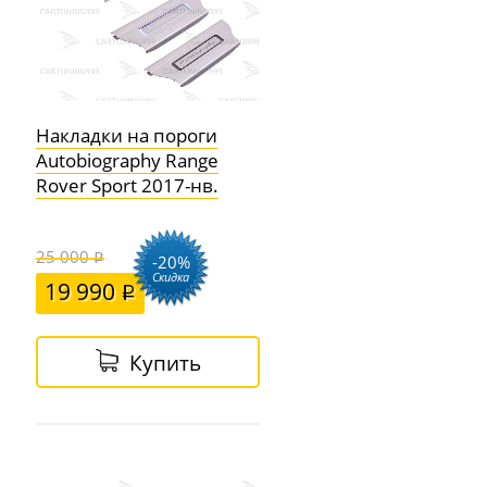
Накладки на пороги
Autobiography Range
Rover Sport 2017-нв.
25 000
-20%
Скидка
19 990
Купить