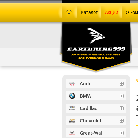
Каталог
Акции
О ко
Audi
BMW
Cadillac
Chevrolet
Great-Wall