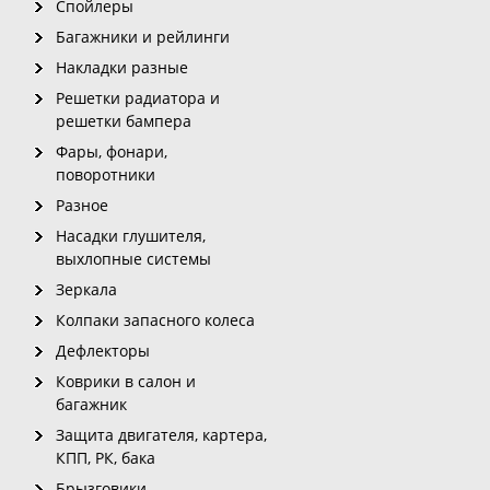
Спойлеры
Багажники и рейлинги
Накладки разные
Решетки радиатора и
решетки бампера
Фары, фонари,
поворотники
Разное
Насадки глушителя,
выхлопные системы
Зеркала
Колпаки запасного колеса
Дефлекторы
Коврики в салон и
багажник
Защита двигателя, картера,
КПП, РК, бака
Брызговики