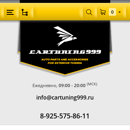
0
(МСК)
Ежедневно,
09:00 - 20:00
info@cartuning999.ru
8-925-575-86-11