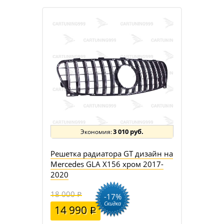
3 010 руб.
Решетка радиатора GT дизайн на
Mercedes GLA X156 хром 2017-
2020
18 000
-17%
Скидка
14 990