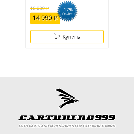
18 000
-17%
Скидка
14 990
Купить