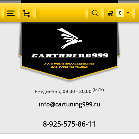
0
(МСК)
Ежедневно,
09:00 - 20:00
info@cartuning999.ru
8-925-575-86-11