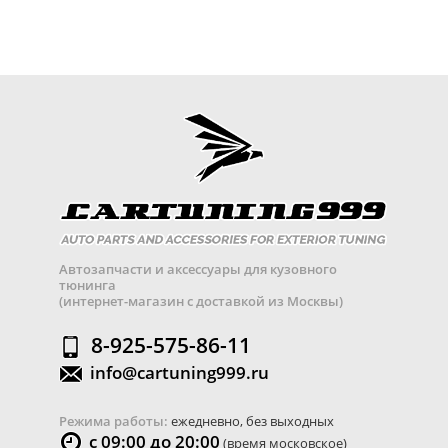
Автозапчасти и аксессуары для кузовного
тюнинга
(интернет-магазин с доставкой из Москвы)
8-925-575-86-11
info@cartuning999.ru
Режима работы:
ежедневно, без выходных
с 09:00 до 20:00
(время московское)