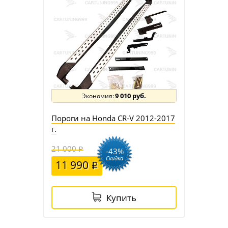
9 010 руб.
Пороги на Honda CR-V 2012-2017
г.
21 000
-43%
Скидка
11 990
Купить