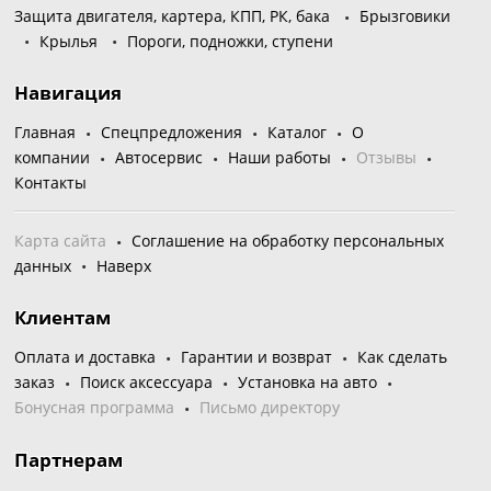
Защита двигателя, картера, КПП, РК, бака
Брызговики
Крылья
Пороги, подножки, ступени
Навигация
Главная
Спецпредложения
Каталог
О
компании
Автосервис
Наши работы
Отзывы
Контакты
Карта сайта
Соглашение на обработку персональных
данных
Наверх
Клиентам
Оплата и доставка
Гарантии и возврат
Как сделать
заказ
Поиск аксессуара
Установка на авто
Бонусная программа
Письмо директору
Партнерам