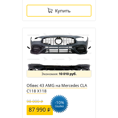
Купить
10 010 руб.
Обвес 43 AMG на Mercedes CLA
C118 X118
98 000
-10%
Скидка
87 990