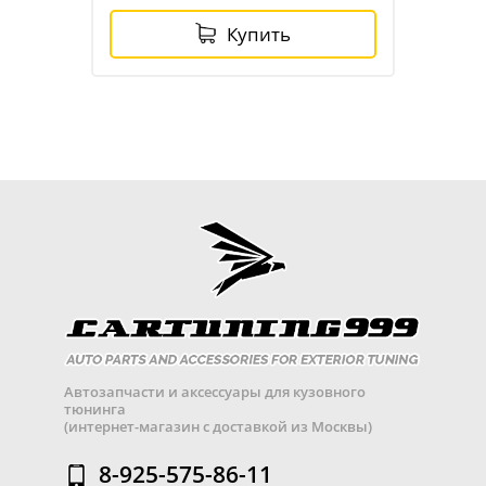
Купить
Автозапчасти и аксессуары для кузовного
тюнинга
(интернет-магазин с доставкой из Москвы)
8-925-575-86-11