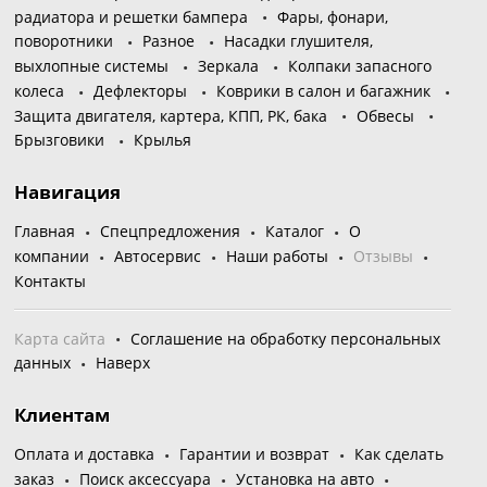
радиатора и решетки бампера
Фары, фонари,
поворотники
Разное
Насадки глушителя,
выхлопные системы
Зеркала
Колпаки запасного
колеса
Дефлекторы
Коврики в салон и багажник
Защита двигателя, картера, КПП, РК, бака
Обвесы
Брызговики
Крылья
Навигация
Главная
Спецпредложения
Каталог
О
компании
Автосервис
Наши работы
Отзывы
Контакты
Карта сайта
Соглашение на обработку персональных
данных
Наверх
Клиентам
Оплата и доставка
Гарантии и возврат
Как сделать
заказ
Поиск аксессуара
Установка на авто