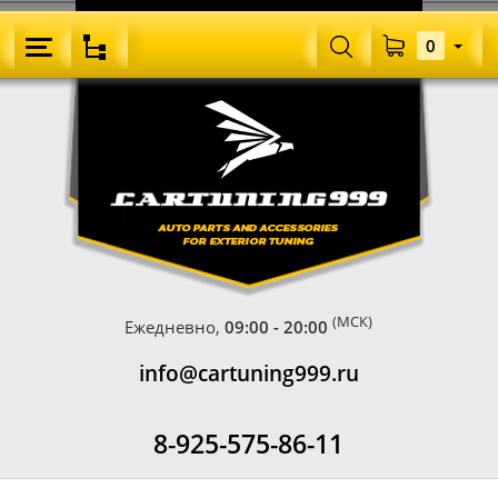
0
(МСК)
Ежедневно,
09:00 - 20:00
info@cartuning999.ru
8-925-575-86-11