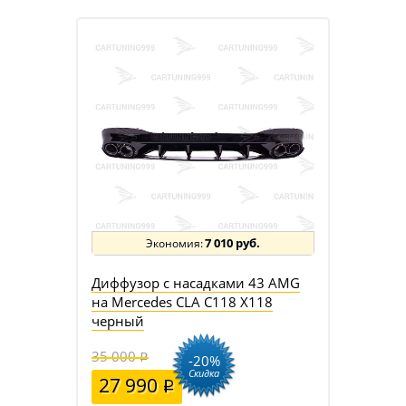
7 010 руб.
Диффузор с насадками 43 AMG
на Mercedes CLA C118 X118
черный
35 000
-20%
Скидка
27 990