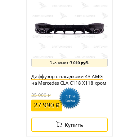
7 010 руб.
Диффузор с насадками 43 AMG
на Mercedes CLA C118 X118 хром
35 000
-20%
Скидка
27 990
Купить