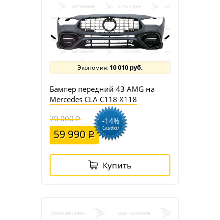
10 010 руб.
Бампер передний 43 AMG на
Mercedes CLA C118 X118
70 000
-14%
Скидка
59 990
Купить