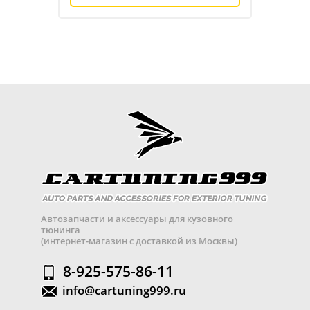
Автозапчасти и аксессуары для кузовного
тюнинга
(интернет-магазин с доставкой из Москвы)
8-925-575-86-11
info@cartuning999.ru