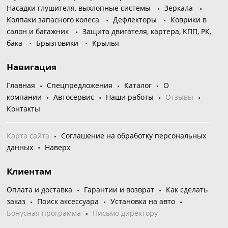
Насадки глушителя, выхлопные системы
Зеркала
Колпаки запасного колеса
Дефлекторы
Коврики в
салон и багажник
Защита двигателя, картера, КПП, РК,
бака
Брызговики
Крылья
Навигация
Главная
Спецпредложения
Каталог
О
компании
Автосервис
Наши работы
Отзывы
Контакты
Карта сайта
Соглашение на обработку персональных
данных
Наверх
Клиентам
Оплата и доставка
Гарантии и возврат
Как сделать
заказ
Поиск аксессуара
Установка на авто
Бонусная программа
Письмо директору