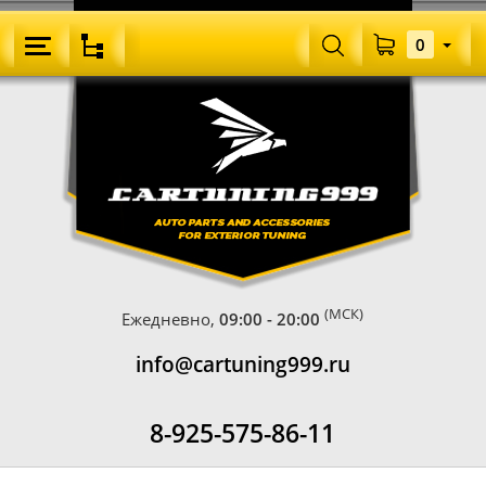
0
(МСК)
Ежедневно,
09:00 - 20:00
info@cartuning999.ru
8-925-575-86-11