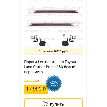
6 010 руб.
Пороги Lexus стиль на Toyota
Land Cruiser Prado 150 белый
перламутр
24 000
-25%
Скидка
17 990
Купить