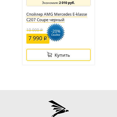
2 010 руб.
Спойлер AMG Mercedes E-klasse
C207 Coupe черный
10 000
-20%
Скидка
7 990
Купить