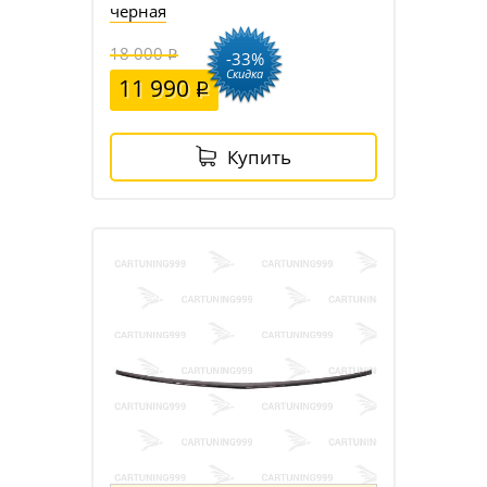
черная
18 000
-33%
Скидка
11 990
Купить