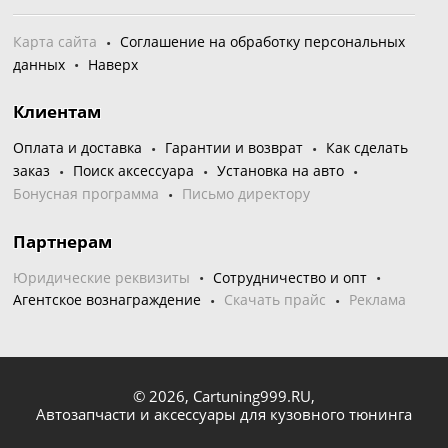
Карта сайта
Соглашение на обработку персональных
данных
Наверх
Клиентам
Оплата и доставка
Гарантии и возврат
Как сделать
заказ
Поиск аксессуара
Установка на авто
Бонусная программа
Письмо директору
Партнерам
Юридические реквизиты
Сотрудничество и опт
Агентское вознаграждение
Скачать прайс
Реклама
© 2026,
Cartuning999.RU,
Автозапчасти и аксессуары для кузовного тюнинга