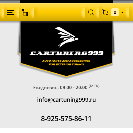
0
(МСК)
Ежедневно,
09:00 - 20:00
info@cartuning999.ru
8-925-575-86-11