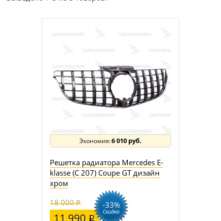
6 010 руб.
Решетка радиатора Mercedes E-
klasse (C 207) Coupe GT дизайн
хром
18 000
-33%
Скидка
11 990