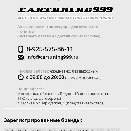
Автозапчасти и аксессуары для кузовного
тюнинга
(интернет-магазин с доставкой из Москвы)
8-925-575-86-11
info@cartuning999.ru
Режима работы:
ежедневно, без выходных
с 09:00 до 20:00
(время московское)
Наши адреса:
Московская область
,
г. Видное
,
Южная промзона,
11Ю
(склад, автосервис)
г. Москва
,
ул. Иркутская, 1
(представительство)
Зарегистрированные брэнды: