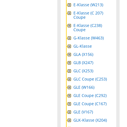
E-Klasse (W213)
E-Klasse (C 207)
Coupe
E-Klasse (C238)
Coupe
G-Klasse (W463)
GL-Klasse
GLA (X156)
GLB (X247)
GLC (X253)
GLC Coupe (C253)
GLE (W166)
GLE Coupe (C292)
GLE Coupe (C167)
GLE (V167)
GLK-Klasse (X204)