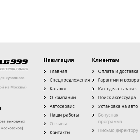
Навигация
Клиентам
Главная
Оплата и доставка
ля кузовного
Спецпредложения
Гарантии и возвра
кой из Москвы)
Каталог
Как сделать заказ
О компании
Поиск аксессуара
Автосервис
Установка на авто
u
Наши работы
Бонусная
без выходных
программа
Отзывы
 московское)
Письмо директору
Контакты