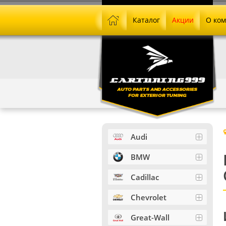
Каталог
Акции
О ко
Audi
BMW
Cadillac
Chevrolet
Great-Wall