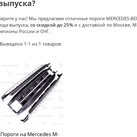
выпуска?
Берите у нас! Мы предлагаем отличные пороги MERCEDES-BEN
года выпуска,
со скидкой до 25%
и с доставкой по Москве, М
регионы России и СНГ.
Выведено 1-1 из 1 товаров:
Пороги на Mercedes M-