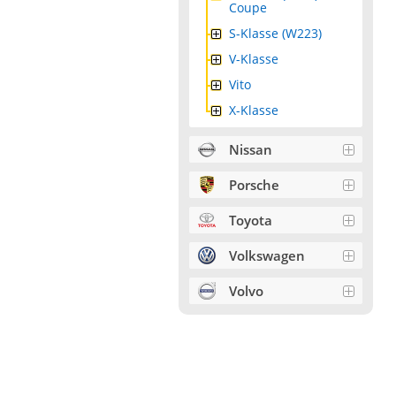
Coupe
S-Klasse (W223)
V-Klasse
Vito
X-Klasse
Nissan
Porsche
Toyota
Volkswagen
Volvo