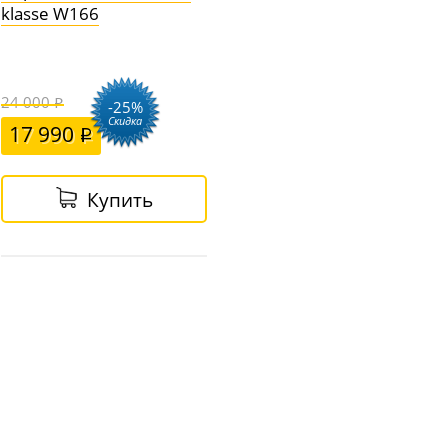
klasse W166
24 000
-25%
Скидка
17 990
Купить