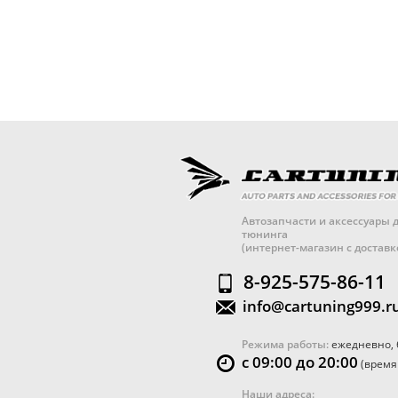
Автозапчасти и аксессуары д
тюнинга
(интернет-магазин с достав
8-925-575-86-11
info@cartuning999.r
Режима работы:
ежедневно, 
с 09:00 до 20:00
(время
Наши адреса: