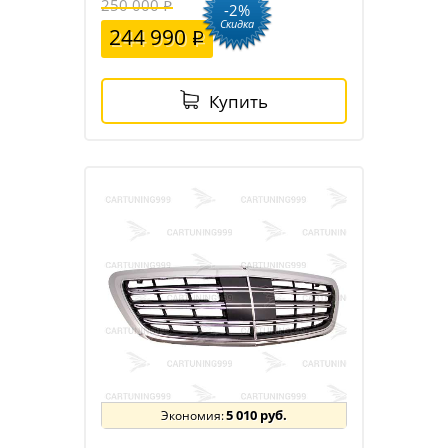
250 000
-2%
Скидка
244 990
Купить
5 010 руб.