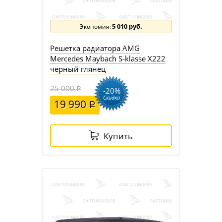
5 010 руб.
Решетка радиатора AMG
Mercedes Maybach S-klasse X222
черный глянец
25 000
-20%
Скидка
19 990
Купить