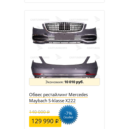
10 010 руб.
Обвес рестайлинг Mercedes
Maybach S-klasse X222
140 000
-7%
Скидка
129 990