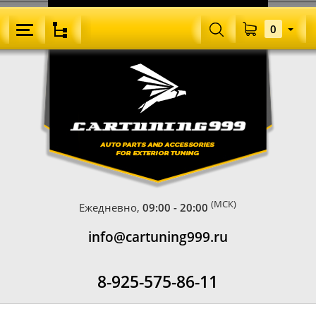
0
(МСК)
Ежедневно,
09:00 - 20:00
info@cartuning999.ru
8-925-575-86-11