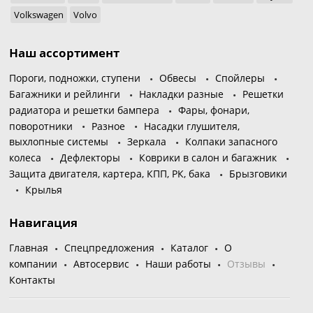
Volkswagen
Volvo
Наш ассортимент
Пороги, подножки, ступени
Обвесы
Спойлеры
Багажники и рейлинги
Накладки разные
Решетки
радиатора и решетки бампера
Фары, фонари,
поворотники
Разное
Насадки глушителя,
выхлопные системы
Зеркала
Колпаки запасного
колеса
Дефлекторы
Коврики в салон и багажник
Защита двигателя, картера, КПП, РК, бака
Брызговики
Крылья
Навигация
Главная
Спецпредложения
Каталог
О
компании
Автосервис
Наши работы
Отзывы
Контакты