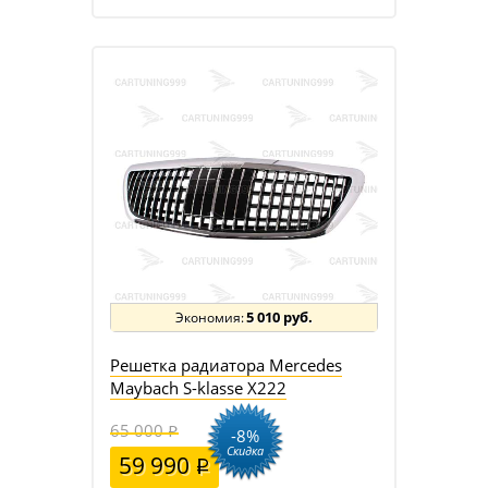
5 010 руб.
Решетка радиатора Mercedes
Maybach S-klasse X222
65 000
-8%
Скидка
59 990