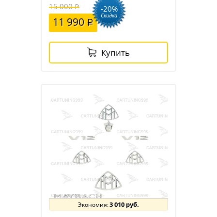
15 000
-20%
Скидка
11 990
Купить
3 010 руб.