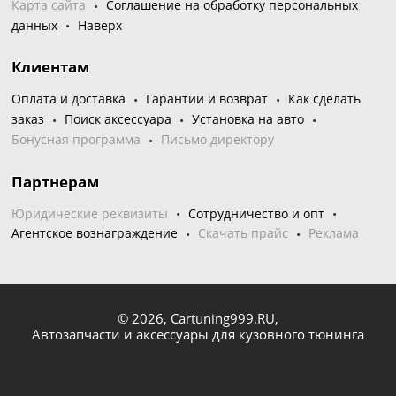
Карта сайта
Соглашение на обработку персональных
данных
Наверх
Клиентам
Оплата и доставка
Гарантии и возврат
Как сделать
заказ
Поиск аксессуара
Установка на авто
Бонусная программа
Письмо директору
Партнерам
Юридические реквизиты
Сотрудничество и опт
Агентское вознаграждение
Скачать прайс
Реклама
© 2026,
Cartuning999.RU,
Автозапчасти и аксессуары для кузовного тюнинга