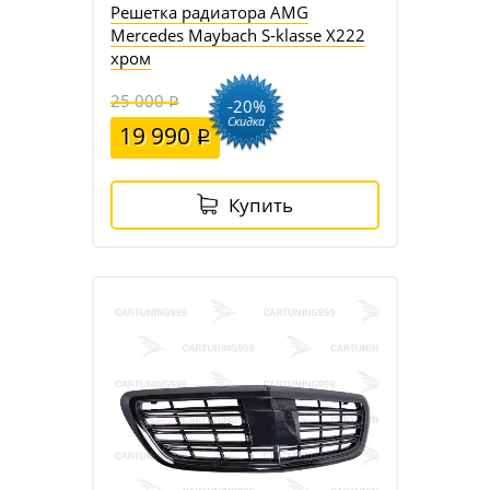
Решетка радиатора AMG
Mercedes Maybach S-klasse X222
хром
25 000
-20%
Скидка
19 990
Купить