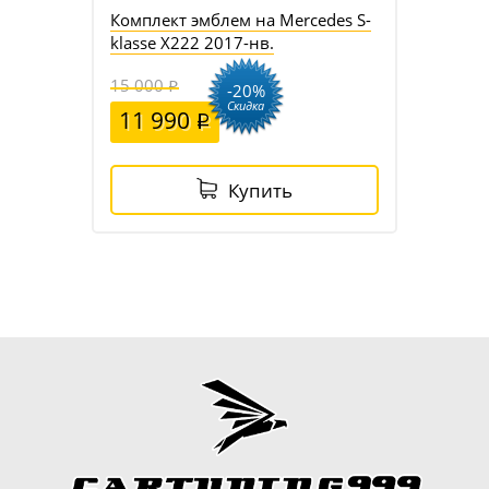
Комплект эмблем на Mercedes S-
klasse X222 2017-нв.
15 000
-20%
Скидка
11 990
Купить