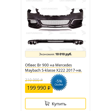
10 010 руб.
Обвес Br 900 на Mercedes
Maybach S-klasse X222 2017-нв.
210 000
-5%
Скидка
199 990
Купить