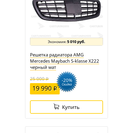
5 010 руб.
Решетка радиатора AMG
Mercedes Maybach S-klasse X222
черный мат
25 000
-20%
Скидка
19 990
Купить