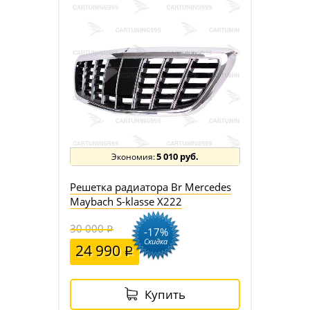
5 010 руб.
Решетка радиатора Br Mercedes
Maybach S-klasse X222
30 000
-17%
Скидка
24 990
Купить