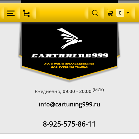
0
(МСК)
Ежедневно,
09:00 - 20:00
info@cartuning999.ru
8-925-575-86-11