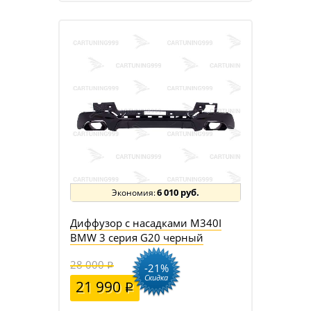
6 010 руб.
Диффузор с насадками M340I
BMW 3 серия G20 черный
28 000
-21%
Скидка
21 990