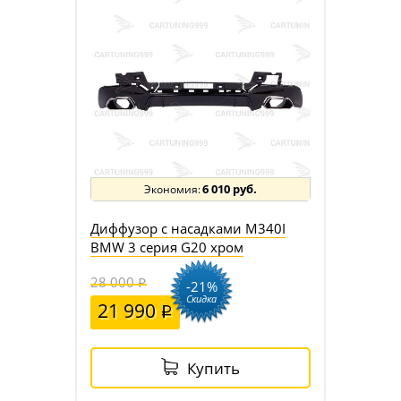
6 010 руб.
Диффузор с насадками M340I
BMW 3 серия G20 хром
28 000
-21%
Скидка
21 990
Купить