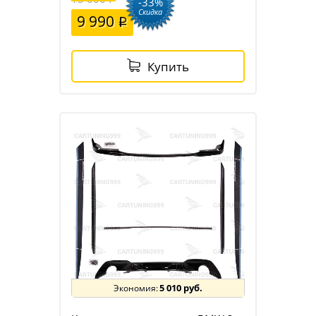
-33%
Скидка
9 990
Купить
5 010 руб.