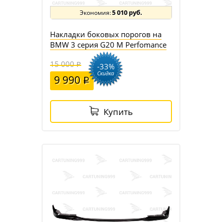
5 010 руб.
Накладки боковых порогов на
BMW 3 серия G20 M Perfomance
15 000
-33%
Скидка
9 990
Купить