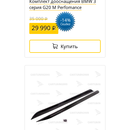
Комплект дооснащения BMW 3
серия G20 M Perfomance
35 000
-14%
Скидка
29 990
Купить