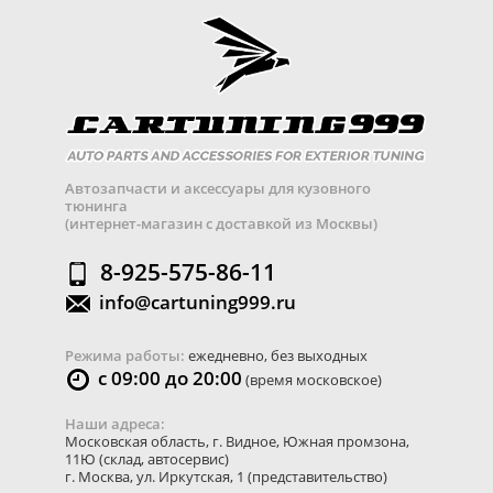
Автозапчасти и аксессуары для кузовного
тюнинга
(интернет-магазин с доставкой из Москвы)
8-925-575-86-11
info@cartuning999.ru
Режима работы:
ежедневно, без выходных
с 09:00 до 20:00
(время московское)
Наши адреса:
Московская область
,
г. Видное
,
Южная промзона,
11Ю
(склад, автосервис)
г. Москва
,
ул. Иркутская, 1
(представительство)