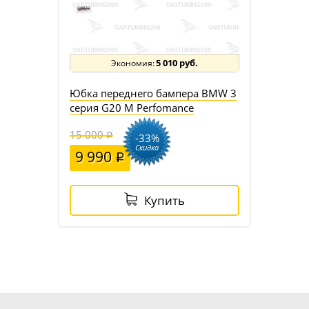
5 010 руб.
Юбка переднего бампера BMW 3
серия G20 M Perfomance
15 000
-33%
Скидка
9 990
Купить