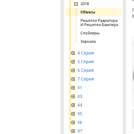
2018
Обвесы
Решетки Радиатора
И Решетки Бампера
Спойлеры
Зеркала
4 Серия
5 Серия
6 Серия
7 Серия
X1
X3
X4
Х5
X6
X7