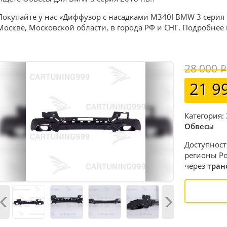
Покупайте у нас «Диффузор с насадками M340I BMW 3 серия 
Москве, Московской области, в города РФ и СНГ. Подробнее
28 000
21 9
Категория:
Обвесы
Доступност
регионы Ро
через
тран