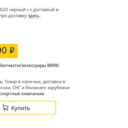
G20 черный » с доставкой в
 про доставку
здесь
.
90
Запчасти/аксессуары BMW:
ь: Товар в наличии, доставка в
ссии, СНГ и ближнего зарубежья
спортные компании
Купить