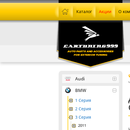
Каталог
Акции
О ко
Audi
BMW
1 Серия
2 Серия
3 Серия
2011