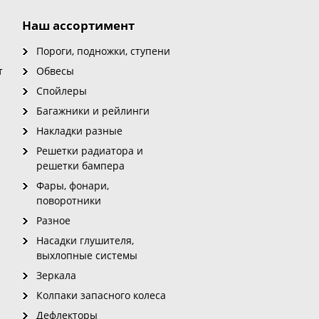
Наш ассортимент
Пороги, подножки, ступени
т
Обвесы
Спойлеры
Багажники и рейлинги
Накладки разные
Решетки радиатора и
решетки бампера
Фары, фонари,
поворотники
Разное
Насадки глушителя,
выхлопные системы
Зеркала
Колпаки запасного колеса
Дефлекторы