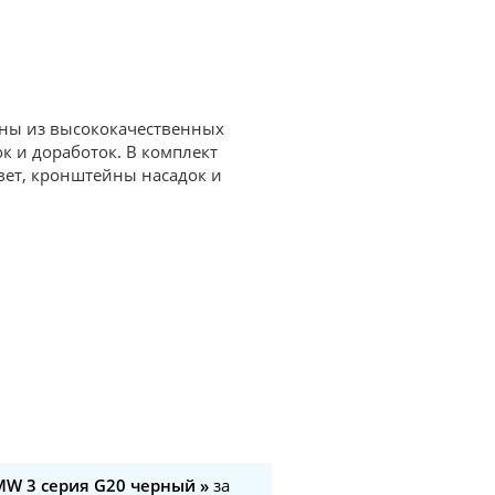
ены из высококачественных
к и доработок. В комплект
вет, кронштейны насадок и
MW 3 серия G20 черный »
за