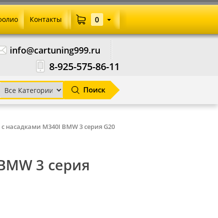
фолио
Контакты
0
info@cartuning999.ru
8-925-575-86-11
Поиск
с насадками M340I BMW 3 серия G20
 BMW 3 серия