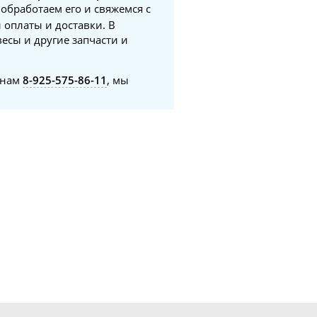
 обработаем его и свяжемся с
 оплаты и доставки. В
есы и другие запчасти и
онам
8-925-575-86-11
, мы