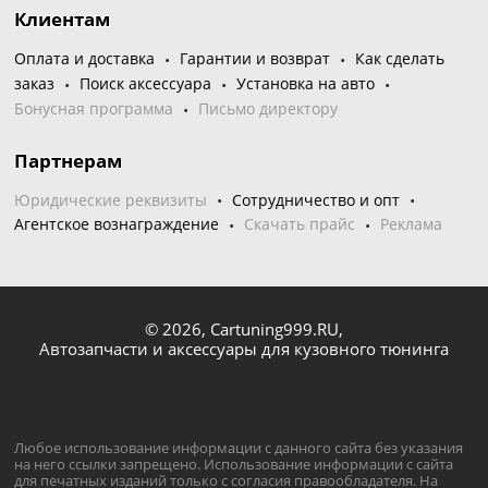
Клиентам
Оплата и доставка
Гарантии и возврат
Как сделать
заказ
Поиск аксессуара
Установка на авто
Бонусная программа
Письмо директору
Партнерам
Юридические реквизиты
Сотрудничество и опт
Агентское вознаграждение
Скачать прайс
Реклама
© 2026,
Cartuning999.RU,
Автозапчасти и аксессуары для кузовного тюнинга
Любое использование информации с данного сайта без указания
на него ссылки запрещено. Использование информации с сайта
для печатных изданий только с согласия правообладателя. На