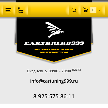
0
(МСК)
Ежедневно,
09:00 - 20:00
info@cartuning999.ru
8-925-575-86-11