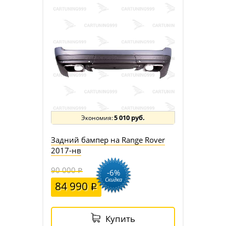
5 010 руб.
Задний бампер на Range Rover
2017-нв
90 000
-6%
Скидка
84 990
Купить