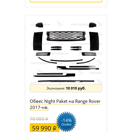
10 010 руб.
Обвес Night Paket на Range Rover
2017-нв.
70 000
-14%
Скидка
59 990