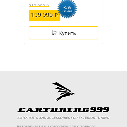
210 000
-5%
Скидка
199 990
Купить
Автозапчасти и аксессуары для кузовного