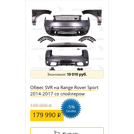
10 010 руб.
Обвес SVR на Range Rover Sport
2014-2017 со спойлером
190 000
-5%
Скидка
179 990
Купить