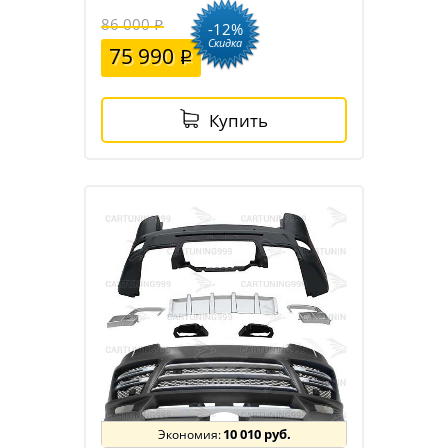
86 000
-12%
Скидка
75 990
Купить
10 010 руб.