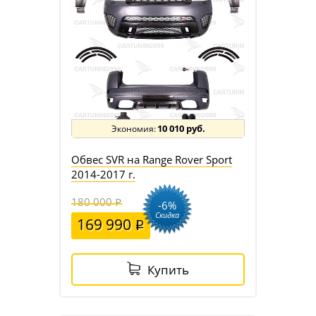
10 010 руб.
Обвес SVR на Range Rover Sport
2014-2017 г.
180 000
-6%
Скидка
169 990
Купить