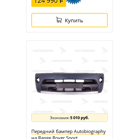
124 990
Купить
5 010 руб.
Передний бампер Autobiography
на Range Rover Sport