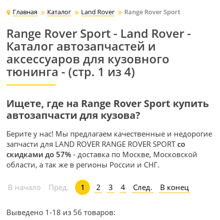
Главная
Каталог
Land Rover
Range Rover Sport
Range Rover Sport - Land Rover -
Каталог автозапчастей и
аксессуаров для кузовного
тюнинга - (стр. 1 из 4)
Ищете, где на Range Rover Sport купить
автозапчасти для кузова?
Берите у нас! Мы предлагаем качественные и недорогие
запчасти для LAND ROVER RANGE ROVER SPORT
со
скидками до 57%
- доставка по Москве, Московской
области, а так же в регионы России и СНГ.
2
3
4
След.
В конец
В начало
Пред.
1
Выведено 1-18 из 56 товаров: