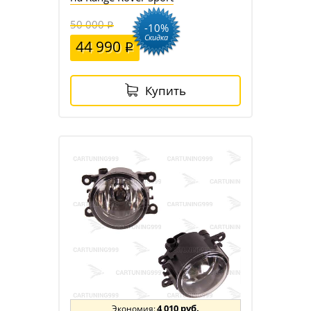
50 000
-10%
Скидка
44 990
Купить
4 010 руб.