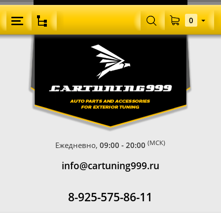
0
(МСК)
Ежедневно,
09:00 - 20:00
info@cartuning999.ru
8-925-575-86-11