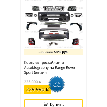
5 010 руб.
Комплект рестайлинга
Autobiography на Range Rover
Sport бензин
235 000
-2%
Скидка
229 990
Купить