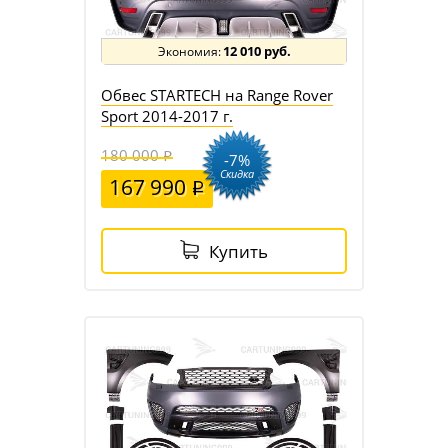
12 010 руб.
Обвес STARTECH на Range Rover
Sport 2014-2017 г.
180 000
-7%
Скидка
167 990
Купить