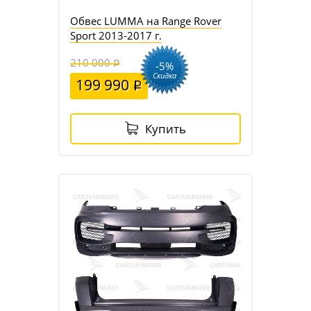
Обвес LUMMA на Range Rover
Sport 2013-2017 г.
210 000
-5%
Скидка
199 990
Купить