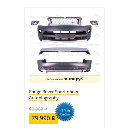
10 010 руб.
Range Rover Sport обвес
Autobiography
90 000
-11%
Скидка
79 990