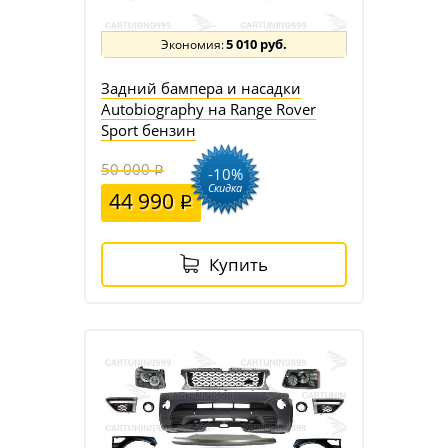
5 010 руб.
Задний бампера и насадки
Autobiography на Range Rover
Sport бензин
50 000
-10%
Скидка
44 990
Купить