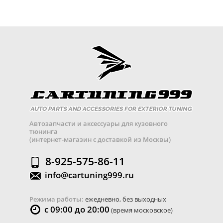
Автозапчасти и аксессуары для кузовного
тюнинга
(интернет-магазин с доставкой из Москвы)
8-925-575-86-11
info@cartuning999.ru
Режима работы:
ежедневно, без выходных
с 09:00 до 20:00
(время московское)