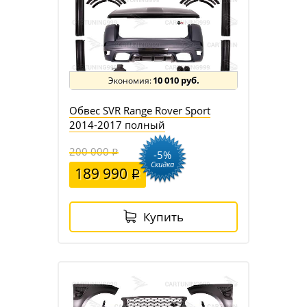
10 010 руб.
Обвес SVR Range Rover Sport
2014-2017 полный
200 000
-5%
Скидка
189 990
Купить