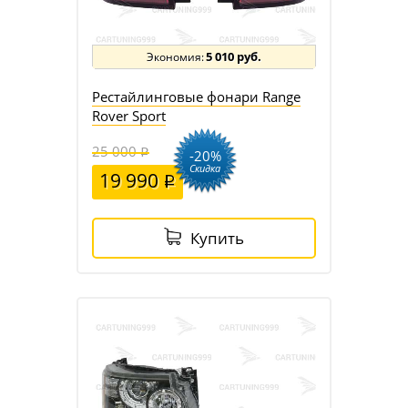
5 010 руб.
Рестайлинговые фонари Range
Rover Sport
25 000
-20%
Скидка
19 990
Купить