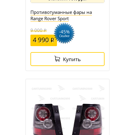
Противотуманные фары на
Range Rover Sport
9 000
-45%
Скидка
4 990
Купить