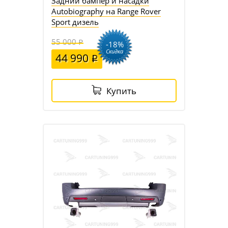
Задний бампер и насадки
Autobiography на Range Rover
Sport дизель
55 000
-18%
Скидка
44 990
Купить