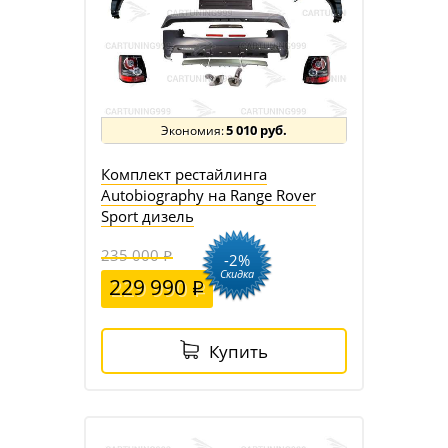
5 010 руб.
Комплект рестайлинга
Autobiography на Range Rover
Sport дизель
235 000
-2%
Скидка
229 990
Купить