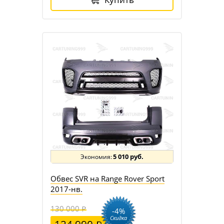
5 010 руб.
Обвес SVR на Range Rover Sport
2017-нв.
130 000
-4%
Скидка