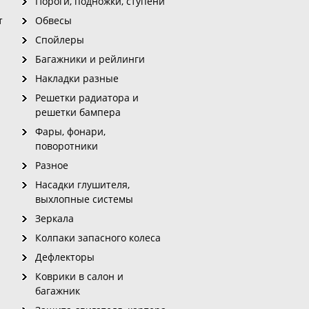
Пороги, подножки, ступени
т
Обвесы
Спойлеры
Багажники и рейлинги
Накладки разные
Решетки радиатора и
решетки бампера
Фары, фонари,
поворотники
Разное
Насадки глушителя,
выхлопные системы
Зеркала
Колпаки запасного колеса
Дефлекторы
Коврики в салон и
багажник