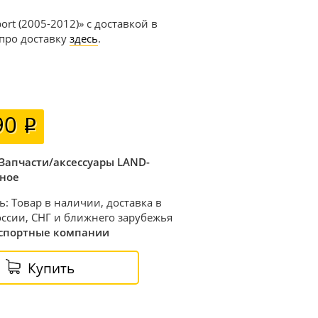
rt (2005-2012)» с доставкой в
 про доставку
здесь
.
90
Запчасти/аксессуары LAND-
зное
ь: Товар в наличии, доставка в
ссии, СНГ и ближнего зарубежья
спортные компании
Купить