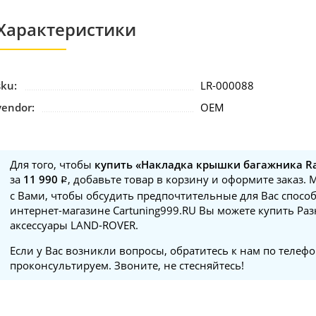
Характеристики
sku:
LR-000088
vendor:
ОЕМ
Для того, чтобы
купить «Накладка крышки багажника Ran
за
11 990
, добавьте товар в корзину и оформите заказ.
с Вами, чтобы обсудить предпочтительные для Вас способ
интернет-магазине Cartuning999.RU Вы можете купить Раз
аксессуары LAND-ROVER.
Если у Вас возникли вопросы, обратитесь к нам по телеф
проконсультируем. Звоните, не стесняйтесь!