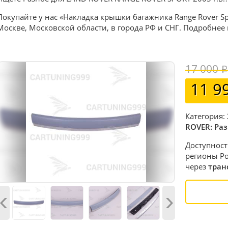
Покупайте у нас «Накладка крышки багажника Range Rover Spo
Москве, Московской области, в города РФ и СНГ. Подробнее
17 000
11 9
Категория:
ROVER: Ра
Доступност
регионы Ро
через
тран