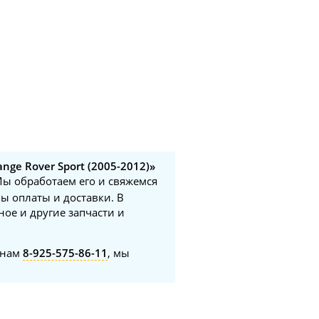
ge Rover Sport (2005-2012)»
 Мы обработаем его и свяжемся
ы оплаты и доставки. В
ное и другие запчасти и
онам
8-925-575-86-11
, мы