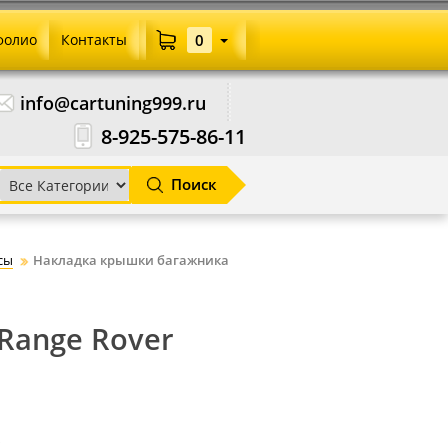
фолио
Контакты
0
info@cartuning999.ru
8-925-575-86-11
Поиск
сы
Накладка крышки багажника
Range Rover