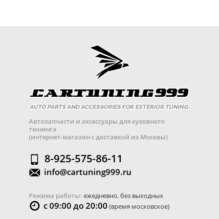
Автозапчасти и аксессуары для кузовного
тюнинга
(интернет-магазин с доставкой из Москвы)
8-925-575-86-11
info@cartuning999.ru
Режима работы:
ежедневно, без выходных
с 09:00 до 20:00
(время московское)