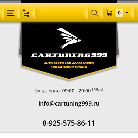
0
(МСК)
Ежедневно,
09:00 - 20:00
info@cartuning999.ru
8-925-575-86-11