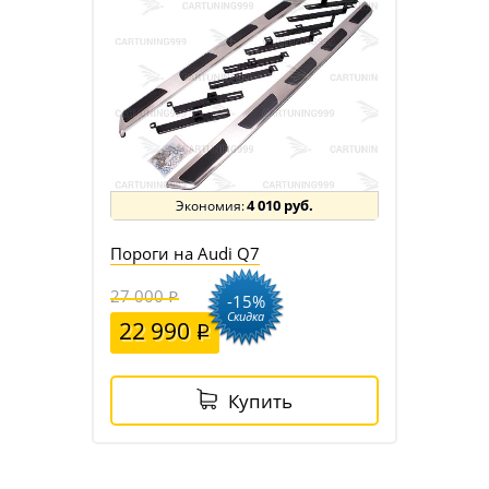
4 010 руб.
Пороги на Audi Q7
27 000
-15%
Скидка
22 990
Купить