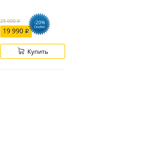
25 000
-20%
Скидка
19 990
Купить