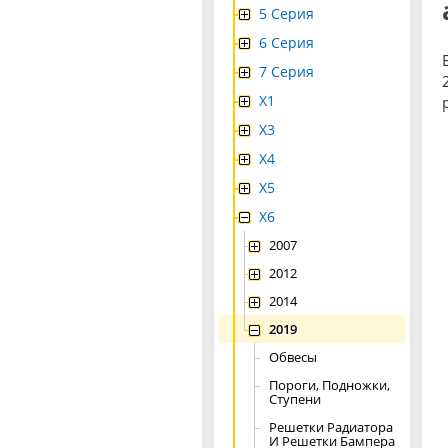
5 Серия
6 Серия
7 Серия
X1
X3
X4
Х5
X6
2007
2012
2014
2019
Обвесы
Пороги, Подножки,
Ступени
Решетки Радиатора
И Решетки Бампера