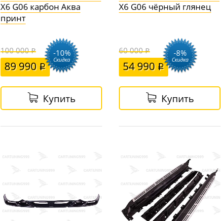
X6 G06 карбон Аква
X6 G06 чёрный глянец
принт
100 000
60 000
-10%
-8%
Скидка
Скидка
89 990
54 990
Купить
Купить