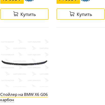
Купить
Купить
Спойлер на BMW X6 G06
карбон