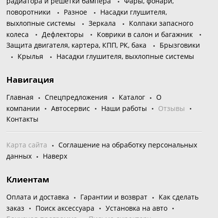
радиатора и решетки бампера
Фары, фонари,
поворотники
Разное
Насадки глушителя,
выхлопные системы
Зеркала
Колпаки запасного
колеса
Дефлекторы
Коврики в салон и багажник
Защита двигателя, картера, КПП, РК, бака
Брызговики
Крылья
Насадки глушителя, выхлопные системы
Навигация
Главная
Спецпредложения
Каталог
О
компании
Автосервис
Наши работы
Отзывы
Контакты
Карта сайта
Соглашение на обработку персональных
данных
Наверх
Клиентам
Оплата и доставка
Гарантии и возврат
Как сделать
заказ
Поиск аксессуара
Установка на авто