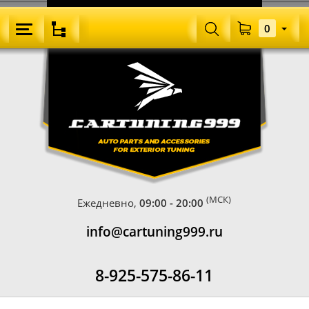
0
(МСК)
Ежедневно,
09:00 - 20:00
info@cartuning999.ru
8-925-575-86-11