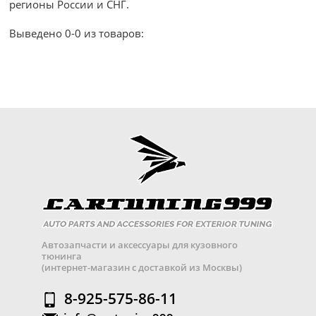
регионы России и СНГ.
Выведено 0-0 из товаров:
Автозапчасти и аксессуары для кузовного
тюнинга
(интернет-магазин с доставкой из Москвы)
8-925-575-86-11