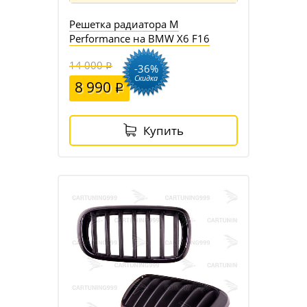
Решетка радиатора M
Performance на BMW X6 F16
14 000
-36%
Скидка
8 990
Купить