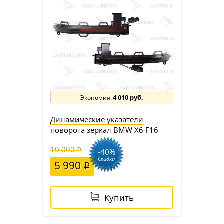
4 010 руб.
Динамические указатели
поворота зеркал BMW X6 F16
10 000
-40%
Скидка
5 990
Купить