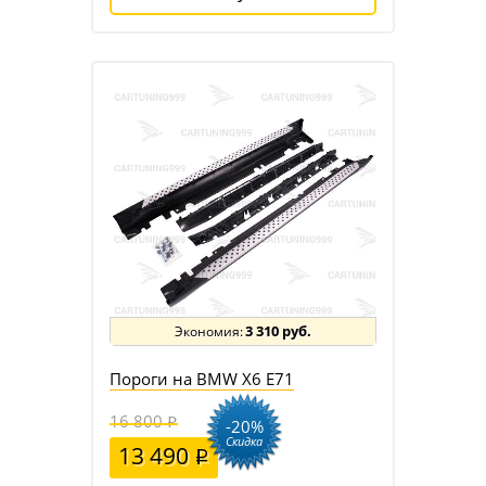
3 310 руб.
Пороги на BMW X6 E71
16 800
-20%
Скидка
13 490