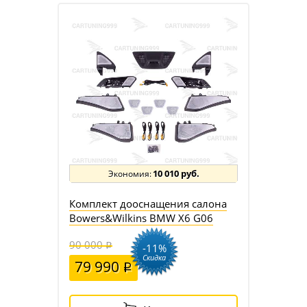
10 010 руб.
Комплект дооснащения салона
Bowers&Wilkins BMW X6 G06
90 000
-11%
Скидка
79 990