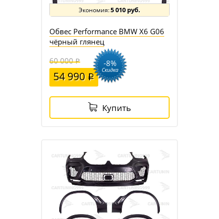
5 010 руб.
Обвес Performance BMW X6 G06
чёрный глянец
60 000
-8%
Скидка
54 990
Купить