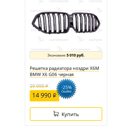
5 010 руб.
Решетка радиатора ноздри X6M
BMW X6 G06 черная
20 000
-25%
Скидка
14 990
Купить