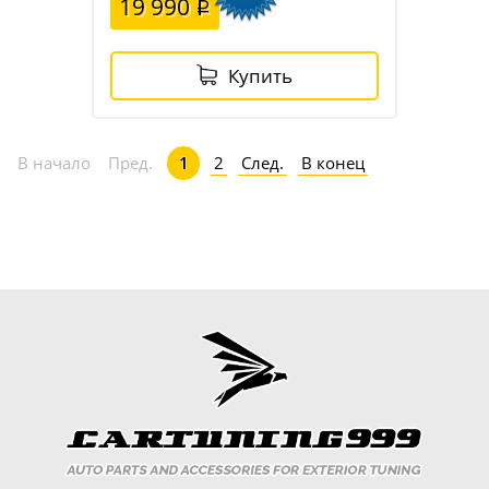
19 990
Купить
2
След.
В конец
В начало
Пред.
1