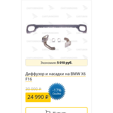
5 010 руб.
Диффузор и насадки на BMW X6
F16
30 000
-17%
Скидка
24 990