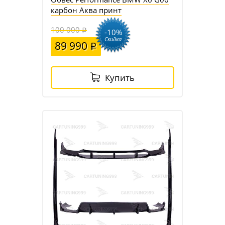
карбон Аква принт
100 000
-10%
Скидка
89 990
Купить