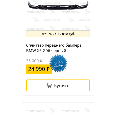
10 010 руб.
Сплиттер переднего бампера
BMW X6 G06 черный
35 000
-29%
Скидка
24 990
Купить