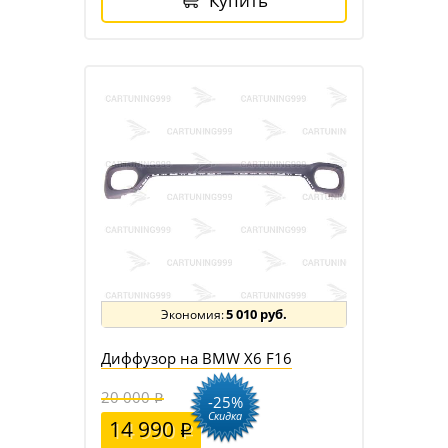
Купить
5 010 руб.
Диффузор на BMW X6 F16
20 000
-25%
Скидка
14 990