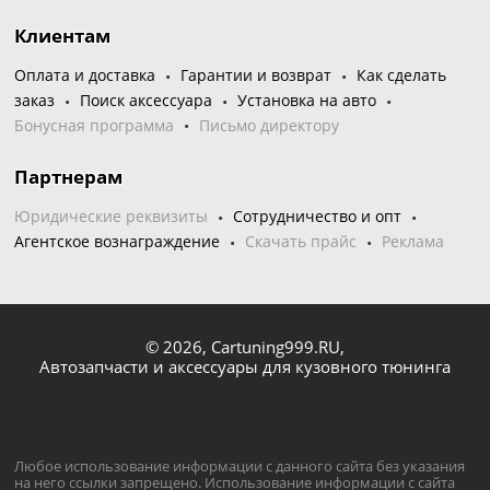
Клиентам
Оплата и доставка
Гарантии и возврат
Как сделать
заказ
Поиск аксессуара
Установка на авто
Бонусная программа
Письмо директору
Партнерам
Юридические реквизиты
Сотрудничество и опт
Агентское вознаграждение
Скачать прайс
Реклама
© 2026,
Cartuning999.RU,
Автозапчасти и аксессуары для кузовного тюнинга
Любое использование информации с данного сайта без указания
на него ссылки запрещено. Использование информации с сайта