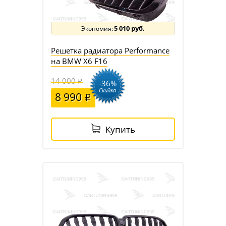
5 010 руб.
Решетка радиатора Performance
на BMW X6 F16
14 000
-36%
Скидка
8 990
Купить