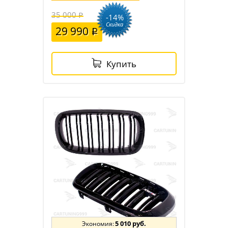
35 000
-14%
Скидка
29 990
Купить
5 010 руб.