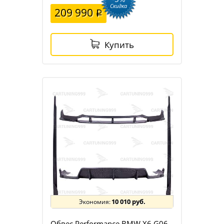
Скидка
209 990
Купить
10 010 руб.
Обвес Performance BMW X6 G06