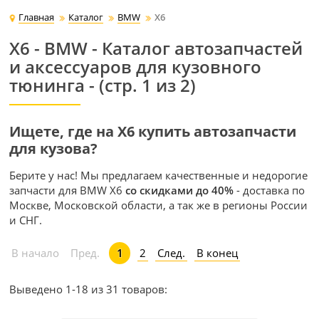
Главная
Каталог
BMW
X6
X6 - BMW - Каталог автозапчастей
и аксессуаров для кузовного
тюнинга - (стр. 1 из 2)
Ищете, где на X6 купить автозапчасти
для кузова?
Берите у нас! Мы предлагаем качественные и недорогие
запчасти для BMW X6
со скидками до 40%
- доставка по
Москве, Московской области, а так же в регионы России
и СНГ.
2
След.
В конец
В начало
Пред.
1
Выведено 1-18 из 31 товаров: