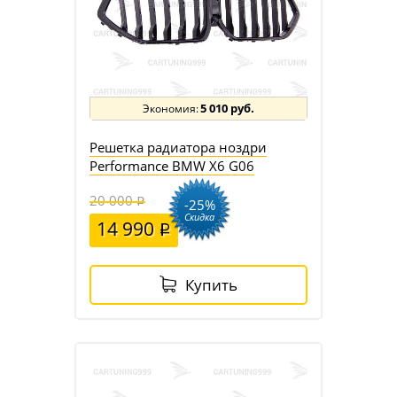
5 010 руб.
Решетка радиатора ноздри
Performance BMW X6 G06
20 000
-25%
Скидка
14 990
Купить