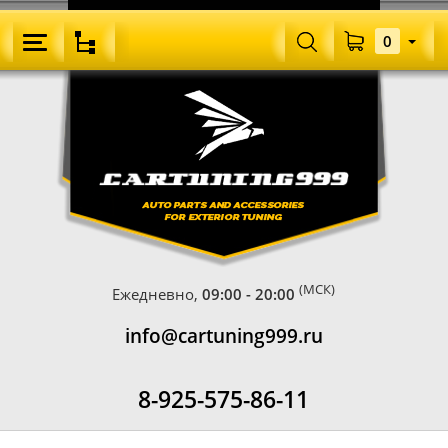
0
(МСК)
Ежедневно,
09:00 - 20:00
info@cartuning999.ru
8-925-575-86-11