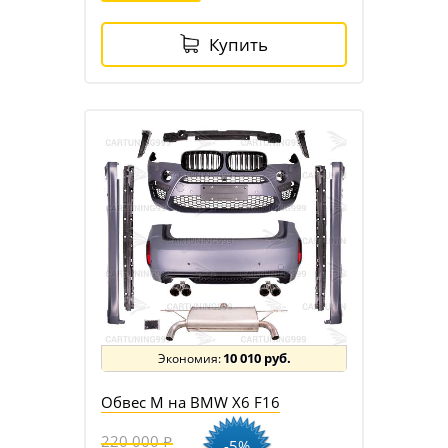
Купить
10 010 руб.
Обвес M на BMW X6 F16
220 000
-5%