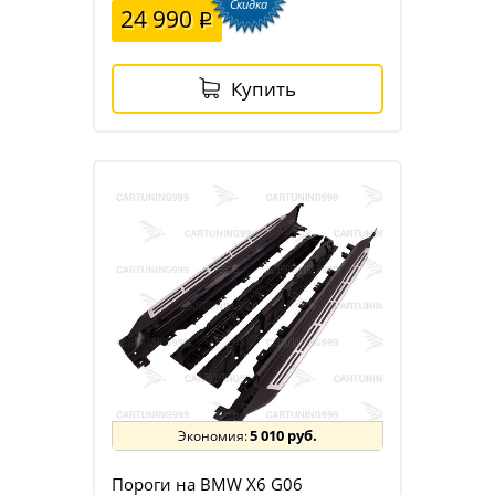
Скидка
24 990
Купить
5 010 руб.
Пороги на BMW X6 G06