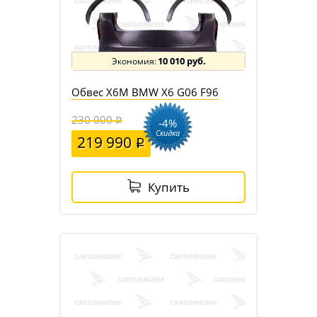
10 010 руб.
Обвес X6M BMW X6 G06 F96
230 000
-4%
Скидка
219 990
Купить