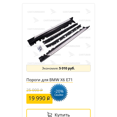
5 010 руб.
Пороги для BMW X6 E71
25 000
-20%
Скидка
19 990
Купить