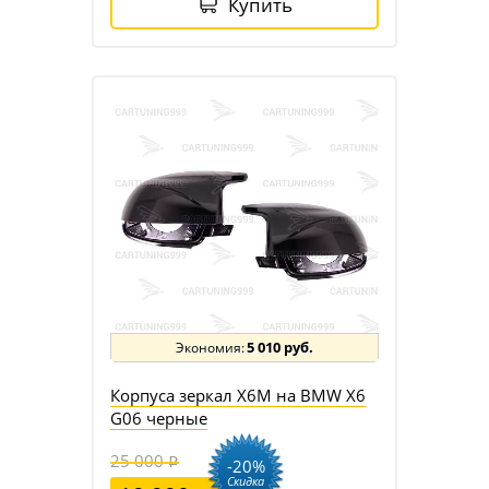
Купить
5 010 руб.
Корпуса зеркал X6M на BMW X6
G06 черные
25 000
-20%
Скидка