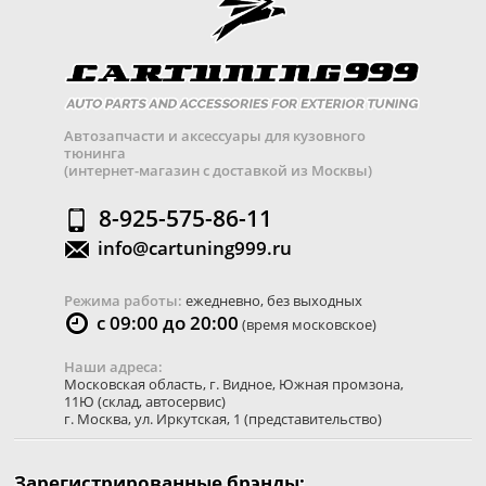
Автозапчасти и аксессуары для кузовного
тюнинга
(интернет-магазин с доставкой из Москвы)
8-925-575-86-11
info@cartuning999.ru
Режима работы:
ежедневно, без выходных
с 09:00 до 20:00
(время московское)
Наши адреса:
Московская область
,
г. Видное
,
Южная промзона,
11Ю
(склад, автосервис)
г. Москва
,
ул. Иркутская, 1
(представительство)
Зарегистрированные брэнды: