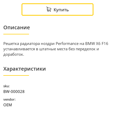
Купить
Описание
Решетка радиатора ноздри Performance на BMW X6 F16
устанавливается в штатные места без переделок и
доработок.
Характеристики
sku:
BW-000028
vendor:
OEM