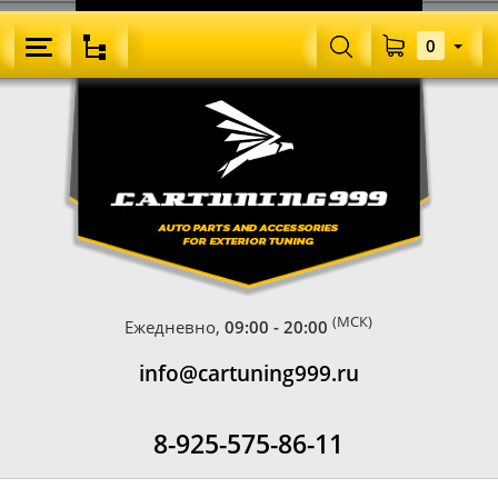
0
(МСК)
Ежедневно,
09:00 - 20:00
info@cartuning999.ru
8-925-575-86-11