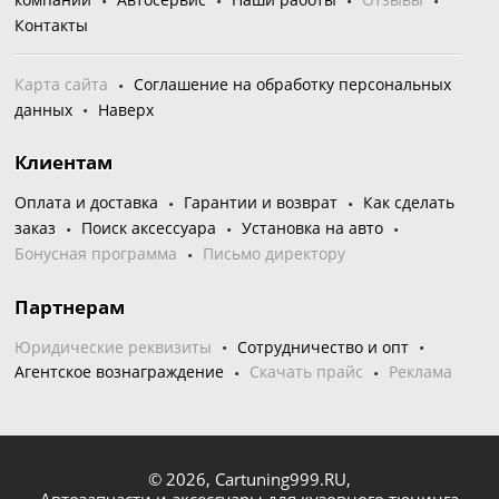
Контакты
Карта сайта
Соглашение на обработку персональных
данных
Наверх
Клиентам
Оплата и доставка
Гарантии и возврат
Как сделать
заказ
Поиск аксессуара
Установка на авто
Бонусная программа
Письмо директору
Партнерам
Юридические реквизиты
Сотрудничество и опт
Агентское вознаграждение
Скачать прайс
Реклама
© 2026,
Cartuning999.RU,