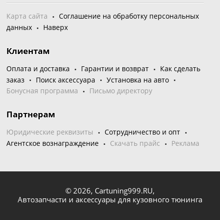
Карта сайта
Соглашение на обработку персональных
данных
Наверх
Клиентам
Оплата и доставка
Гарантии и возврат
Как сделать
заказ
Поиск аксессуара
Установка на авто
Бонусная программа
Письмо директору
Партнерам
Юридические реквизиты
Сотрудничество и опт
Агентское вознаграждение
Скачать прайс
Реклама
© 2026,
Cartuning999.RU,
Автозапчасти и аксессуары для кузовного тюнинга