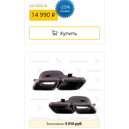
20 000
-25%
Скидка
14 990
Купить
5 010 руб.