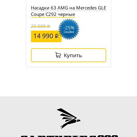
Насадки 63 AMG на Mercedes GLE
Coupe C292 черные
20 000
-25%
Скидка
14 990
Купить