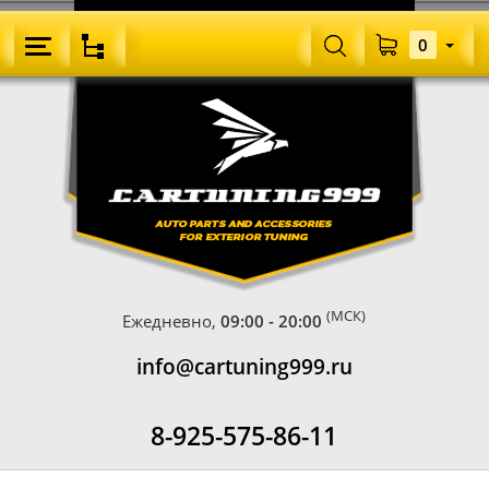
0
(МСК)
Ежедневно,
09:00 - 20:00
info@cartuning999.ru
8-925-575-86-11