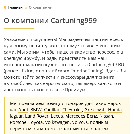
Главная
О компании
О компании Cartuning999
Уважаемый покупатель! Мы разделяем Ваш интерес к
кузовному тюнингу авто, потому что увлечены этим
сами. Мы хотим, чтобы наше знакомство переросло в
крепкую дружбу, и рады представить Вам наш
интернет-магазин кузовного тюнинга Cartuning999.RU
(ранее - Extun, от английского Exterior Tuning). Здесь Вы
можете найти запчасти и аксессуары для тюнинга
автомобилей как европейского, так американского и
японского рынков в классе Премиум.
Мы предлагаем позиции товаров для таких марок
как
Audi
,
BMW
,
Cadillac
,
Chevrolet
,
Great-wall
,
Honda
,
Jaguar
,
Land Rover
,
Lexus
,
Mercedes-Benz
,
Nissan
,
Porsche
,
Toyota
,
Volkswagen
,
Volvo
. С полным
перечнем вы можете ознакомиться в нашем