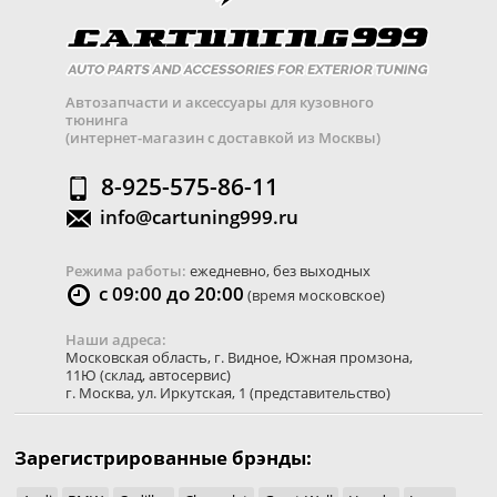
Автозапчасти и аксессуары для кузовного
тюнинга
(интернет-магазин с доставкой из Москвы)
8-925-575-86-11
info@cartuning999.ru
Режима работы:
ежедневно, без выходных
с 09:00 до 20:00
(время московское)
Наши адреса:
Московская область
,
г. Видное
,
Южная промзона,
11Ю
(склад, автосервис)
г. Москва
,
ул. Иркутская, 1
(представительство)
Зарегистрированные брэнды: