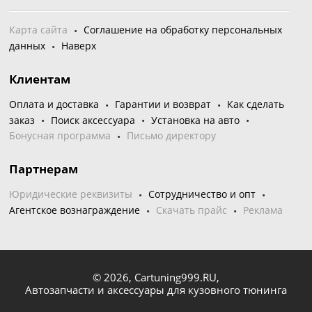
Карта сайта
Соглашение на обработку персональных
данных
Наверх
Клиентам
Оплата и доставка
Гарантии и возврат
Как сделать
заказ
Поиск аксессуара
Установка на авто
Бонусная программа
Письмо директору
Партнерам
Юридические реквизиты
Сотрудничество и опт
Агентское вознаграждение
Скачать прайс
Реклама
© 2026,
Cartuning999.RU,
Автозапчасти и аксессуары для кузовного тюнинга