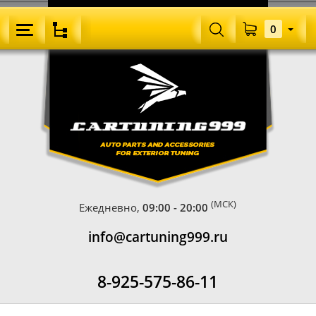
0
(МСК)
Ежедневно,
09:00 - 20:00
info@cartuning999.ru
8-925-575-86-11