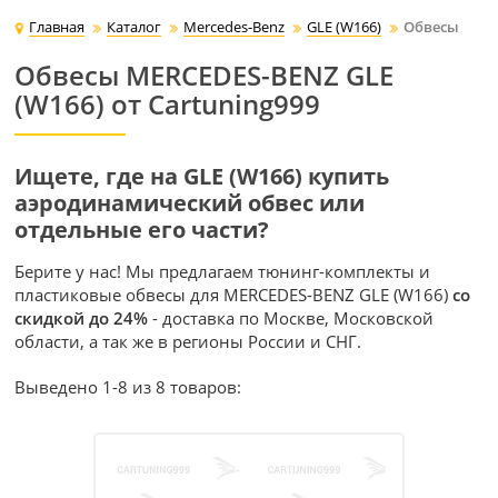
Главная
Каталог
Mercedes-Benz
GLE (W166)
Обвесы
Обвесы MERCEDES-BENZ GLE
(W166) от Cartuning999
Ищете, где на GLE (W166) купить
аэродинамический обвес или
отдельные его части?
Берите у нас! Мы предлагаем тюнинг-комплекты и
пластиковые обвесы для MERCEDES-BENZ GLE (W166)
со
скидкой до 24%
- доставка по Москве, Московской
области, а так же в регионы России и СНГ.
Выведено 1-8 из 8 товаров: