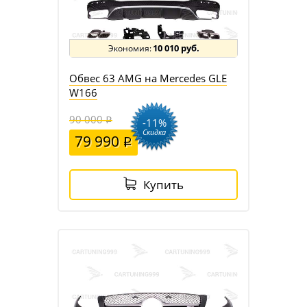
10 010 руб.
Обвес 63 AMG на Mercedes GLE
W166
90 000
-11%
Скидка
79 990
Купить