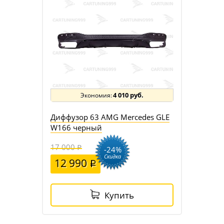
4 010 руб.
Диффузор 63 AMG Mercedes GLE
W166 черный
17 000
-24%
Скидка
12 990
Купить