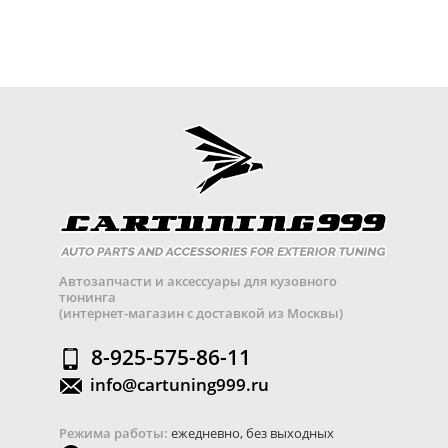
Автозапчасти и аксессуары для кузовного
тюнинга
(интернет-магазин с доставкой из Москвы)
8-925-575-86-11
info@cartuning999.ru
Режима работы:
ежедневно, без выходных