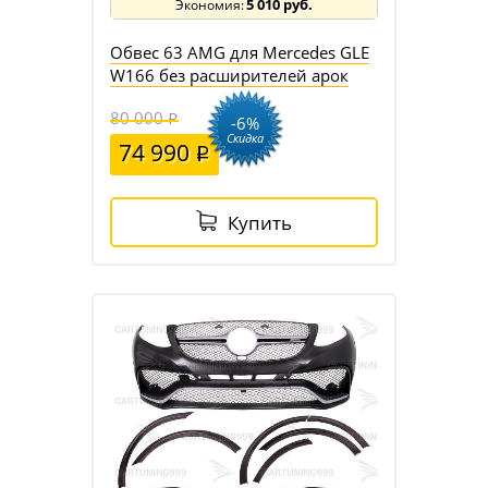
5 010 руб.
Обвес 63 AMG для Mercedes GLE
W166 без расширителей арок
80 000
-6%
Скидка
74 990
Купить