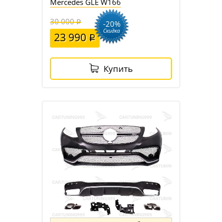
Mercedes GLE W166
30 000
-20%
Скидка
23 990
Купить