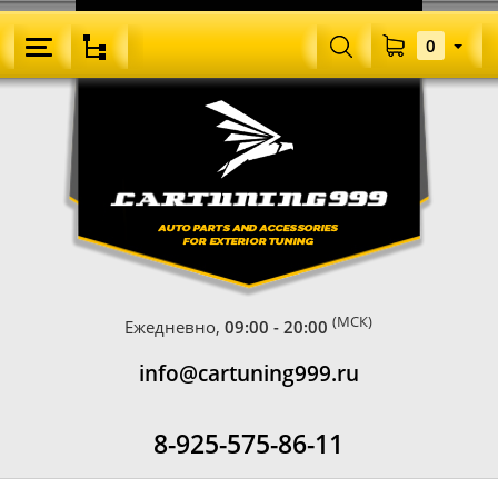
0
(МСК)
Ежедневно,
09:00 - 20:00
info@cartuning999.ru
8-925-575-86-11