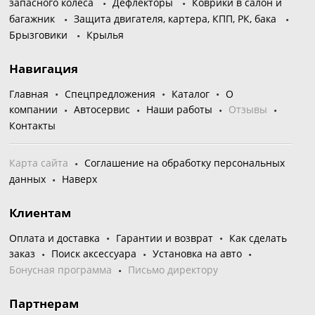
запасного колеса
Дефлекторы
Коврики в салон и
багажник
Защита двигателя, картера, КПП, РК, бака
Брызговики
Крылья
Навигация
Главная
Спецпредложения
Каталог
О
компании
Автосервис
Наши работы
Отзывы
Контакты
Карта сайта
Соглашение на обработку персональных
данных
Наверх
Клиентам
Оплата и доставка
Гарантии и возврат
Как сделать
заказ
Поиск аксессуара
Установка на авто
Бонусная программа
Письмо директору
Партнерам