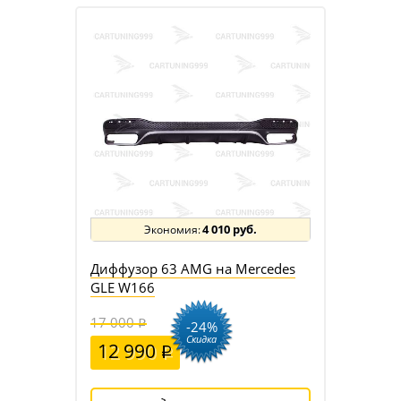
4 010 руб.
Диффузор 63 AMG на Mercedes
GLE W166
17 000
-24%
Скидка
12 990