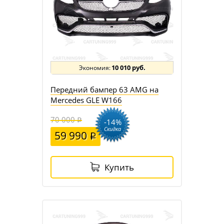
10 010 руб.
Передний бампер 63 AMG на
Mercedes GLE W166
70 000
-14%
Скидка
59 990
Купить