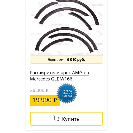
6 010 руб.
Расширители арок AMG на
Mercedes GLE W166
26 000
-23%
Скидка
19 990
Купить