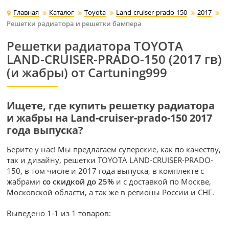
Главная
Каталог
Toyota
Land-cruiser-prado-150
2017
Решетки радиатора и решетки бампера
Решетки радиатора TOYOTA
LAND-CRUISER-PRADO-150 (2017 гв)
(и жабры) от Cartuning999
Ищете, где купить решетку радиатора
и жабры на Land-cruiser-prado-150 2017
года выпуска?
Берите у нас! Мы предлагаем суперские, как по качеству,
так и дизайну, решетки TOYOTA LAND-CRUISER-PRADO-
150, в том числе и 2017 года выпуска, в комплекте с
жабрами
со скидкой до 25%
и с доставкой по Москве,
Московской области, а так же в регионы России и СНГ.
Выведено 1-1 из 1 товаров: