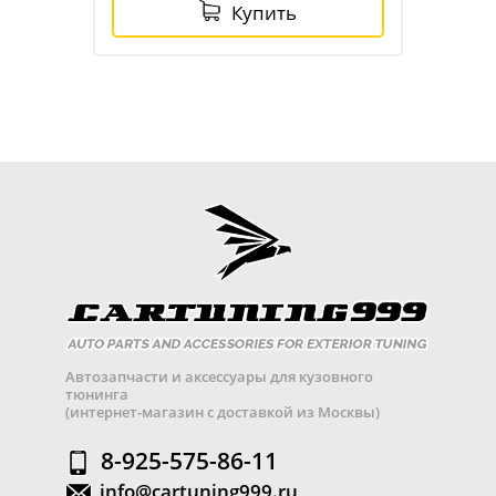
Купить
Автозапчасти и аксессуары для кузовного
тюнинга
(интернет-магазин с доставкой из Москвы)
8-925-575-86-11
info@cartuning999.ru