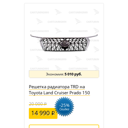
5 010 руб.
Решетка радиатора TRD на
Toyota Land Cruiser Prado 150
20 000
-25%
Скидка
14 990