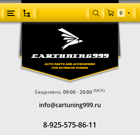
0
(МСК)
Ежедневно,
09:00 - 20:00
info@cartuning999.ru
8-925-575-86-11