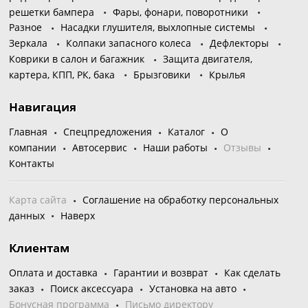
решетки бампера
Фары, фонари, поворотники
Разное
Насадки глушителя, выхлопные системы
Зеркала
Колпаки запасного колеса
Дефлекторы
Коврики в салон и багажник
Защита двигателя,
картера, КПП, РК, бака
Брызговики
Крылья
Навигация
Главная
Спецпредложения
Каталог
О
компании
Автосервис
Наши работы
Отзывы
Контакты
Карта сайта
Соглашение на обработку персональных
данных
Наверх
Клиентам
Оплата и доставка
Гарантии и возврат
Как сделать
заказ
Поиск аксессуара
Установка на авто
Бонусная программа
Письмо директору