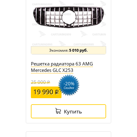
5 010 руб.
Решетка радиатора 63 AMG
Mercedes GLC X253
25 000
-20%
Скидка
19 990
Купить