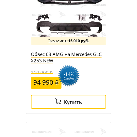
15 010 руб.
Обвес 63 AMG на Mercedes GLC
X253 NEW
110 000
-14%
Скидка
94 990
Купить