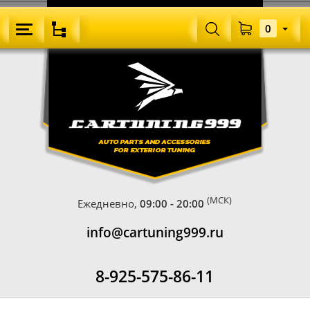
0
(МСК)
Ежедневно,
09:00 - 20:00
info@cartuning999.ru
8-925-575-86-11