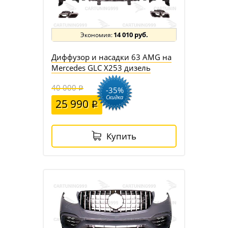
14 010 руб.
Диффузор и насадки 63 AMG на
Mercedes GLC X253 дизель
40 000
-35%
Скидка
25 990
Купить