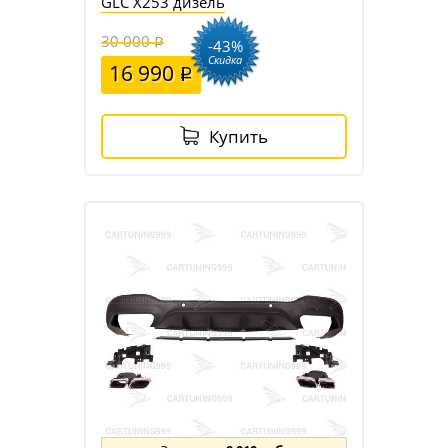
GLC X253 дизель
30 000
-43%
Скидка
16 990
Купить