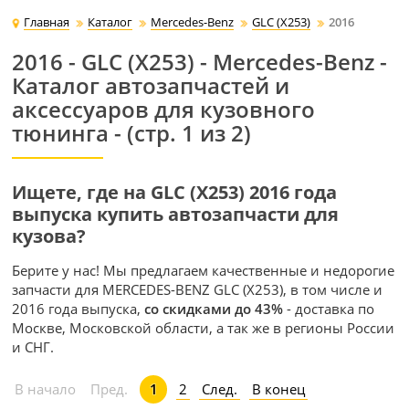
Главная
Каталог
Mercedes-Benz
GLC (X253)
2016
2016 - GLC (X253) - Mercedes-Benz -
Каталог автозапчастей и
аксессуаров для кузовного
тюнинга - (стр. 1 из 2)
Ищете, где на GLC (X253) 2016 года
выпуска купить автозапчасти для
кузова?
Берите у нас! Мы предлагаем качественные и недорогие
запчасти для MERCEDES-BENZ GLC (X253), в том числе и
2016 года выпуска,
со скидками до 43%
- доставка по
Москве, Московской области, а так же в регионы России
и СНГ.
2
След.
В конец
В начало
Пред.
1