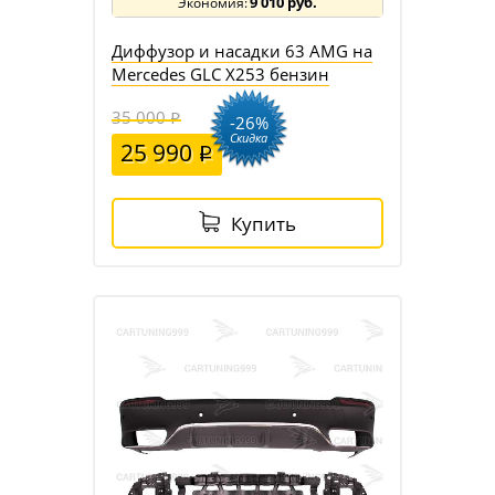
9 010 руб.
Диффузор и насадки 63 AMG на
Mercedes GLC X253 бензин
35 000
-26%
Скидка
25 990
Купить