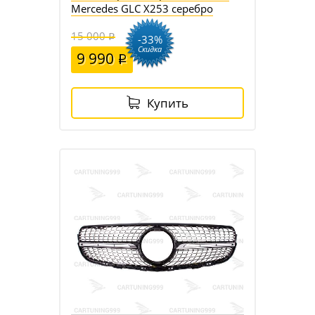
Mercedes GLC X253 серебро
15 000
-33%
Скидка
9 990
Купить