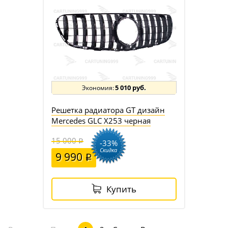
5 010 руб.
Решетка радиатора GT дизайн
Mercedes GLC X253 черная
15 000
-33%
Скидка
9 990
Купить