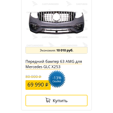
10 010 руб.
Передний бампер 63 AMG для
Mercedes GLC X253
80 000
-13%
Скидка
69 990
Купить