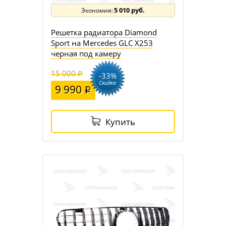
5 010 руб.
Решетка радиатора Diamond
Sport на Mercedes GLC X253
черная под камеру
15 000
-33%
Скидка
9 990
Купить