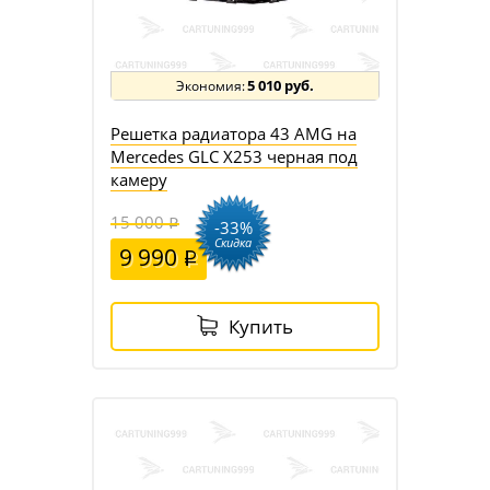
5 010 руб.
Решетка радиатора 43 AMG на
Mercedes GLC X253 черная под
камеру
15 000
-33%
Скидка
9 990
Купить