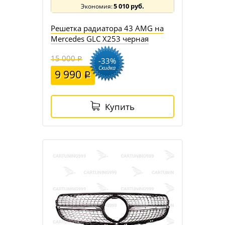
5 010 руб.
Решетка радиатора 43 AMG на
Mercedes GLC X253 черная
15 000
-33%
Скидка
9 990
Купить