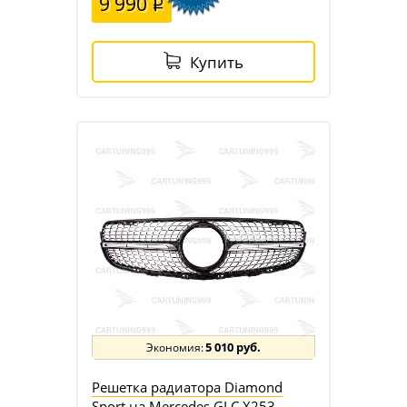
9 990
Купить
5 010 руб.
Решетка радиатора Diamond
Sport на Mercedes GLC X253