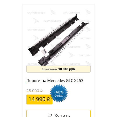
10 010 руб.
Пороги на Mercedes GLC X253
25 000
-40%
Скидка
14 990
Купить