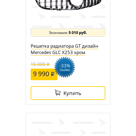
5 010 руб.
Решетка радиатора GT дизайн
Mercedes GLC X253 хром
15 000
-33%
Скидка
9 990
Купить