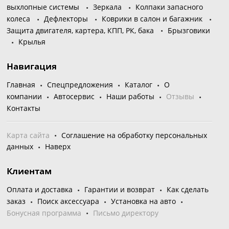
выхлопные системы
Зеркала
Колпаки запасного
колеса
Дефлекторы
Коврики в салон и багажник
Защита двигателя, картера, КПП, РК, бака
Брызговики
Крылья
Навигация
Главная
Спецпредложения
Каталог
О
компании
Автосервис
Наши работы
Отзывы
Контакты
Карта сайта
Соглашение на обработку персональных
данных
Наверх
Клиентам
Оплата и доставка
Гарантии и возврат
Как сделать
заказ
Поиск аксессуара
Установка на авто
Бонусная программа
Письмо директору