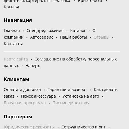
двигателя, картера, КПП, РК, бака
Брызговики
Крылья
Навигация
Главная
Спецпредложения
Каталог
О
компании
Автосервис
Наши работы
Отзывы
Контакты
Карта сайта
Соглашение на обработку персональных
данных
Наверх
Клиентам
Оплата и доставка
Гарантии и возврат
Как сделать
заказ
Поиск аксессуара
Установка на авто
Бонусная программа
Письмо директору
Партнерам
Юридические реквизиты
Сотрудничество и опт