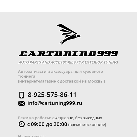
Автозапчасти и аксессуары для кузовного
тюнинга
(интернет-магазин с доставкой из Москвы)
8-925-575-86-11
info@cartuning999.ru
Режима работы:
ежедневно, без выходных
с 09:00 до 20:00
(время московское)
Наши адреса: