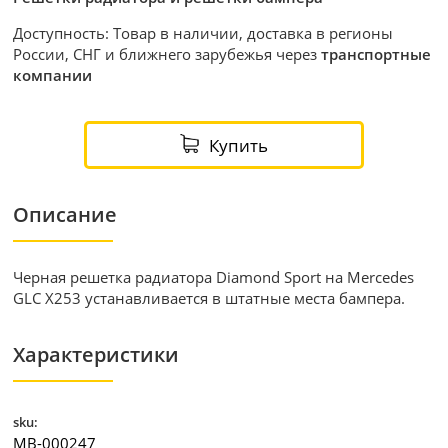
Доступность: Товар в наличии, доставка в регионы
России, СНГ и ближнего зарубежья через
транспортные
компании
Купить
Описание
Черная решетка радиатора Diamond Sport на Mercedes
GLC X253 устанавливается в штатные места бампера.
Характеристики
sku:
MB-000247