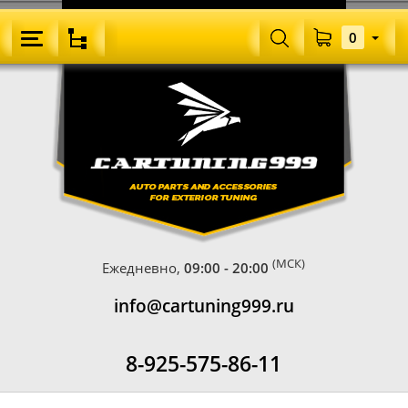
0
(МСК)
Ежедневно,
09:00 - 20:00
info@cartuning999.ru
8-925-575-86-11