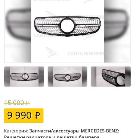
15 000
9 990
Категория:
Запчасти/аксессуары MERCEDES-BENZ:
Решетки радиатора и решетки бампера