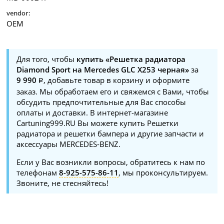
vendor:
OEM
Для того, чтобы
купить «Решетка радиатора
Diamond Sport на Mercedes GLC X253 черная»
за
9 990
, добавьте товар в корзину и оформите
заказ. Мы обработаем его и свяжемся с Вами, чтобы
обсудить предпочтительные для Вас способы
оплаты и доставки. В интернет-магазине
Cartuning999.RU Вы можете купить Решетки
радиатора и решетки бампера и другие запчасти и
аксессуары MERCEDES-BENZ.
Если у Вас возникли вопросы, обратитесь к нам по
телефонам
8-925-575-86-11
, мы проконсультируем.
Звоните, не стесняйтесь!