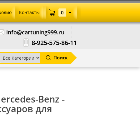
фолио
Контакты
0
info@cartuning999.ru
8-925-575-86-11
Поиск
Mercedes-Benz -
ссуаров для