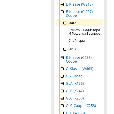
E-Klasse (W213)
E-Klasse (C 207)
Coupe
2009
Решетки Радиатора
И Решетки Бампера
Спойлеры
2013
E-Klasse (C238)
Coupe
G-Klasse (W463)
GL-Klasse
GLA (X156)
GLB (X247)
GLC (X253)
GLC Coupe (C253)
GLE (W166)