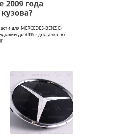
e 2009 года
 кузова?
части для MERCEDES-BENZ E-
кидками до 34%
- доставка по
Г.