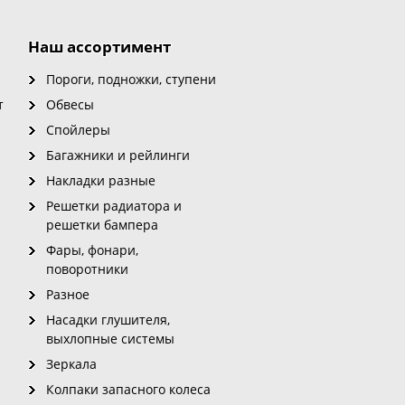
Наш ассортимент
Пороги, подножки, ступени
т
Обвесы
Спойлеры
Багажники и рейлинги
Накладки разные
Решетки радиатора и
решетки бампера
Фары, фонари,
поворотники
Разное
Насадки глушителя,
выхлопные системы
Зеркала
Колпаки запасного колеса