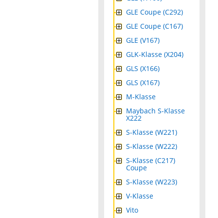
GLE Coupe (C292)
GLE Coupe (C167)
GLE (V167)
GLK-Klasse (X204)
GLS (X166)
GLS (X167)
M-Klasse
Maybach S-Klasse
X222
S-Klasse (W221)
S-Klasse (W222)
S-Klasse (C217)
Coupe
S-Klasse (W223)
V-Klasse
Vito