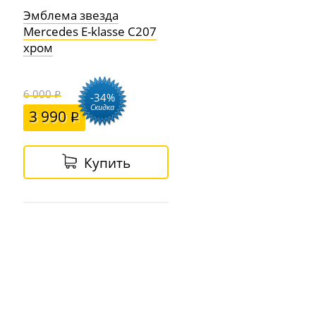
Эмблема звезда
Mercedes E-klasse C207
хром
6 000
-34%
Скидка
3 990
Купить