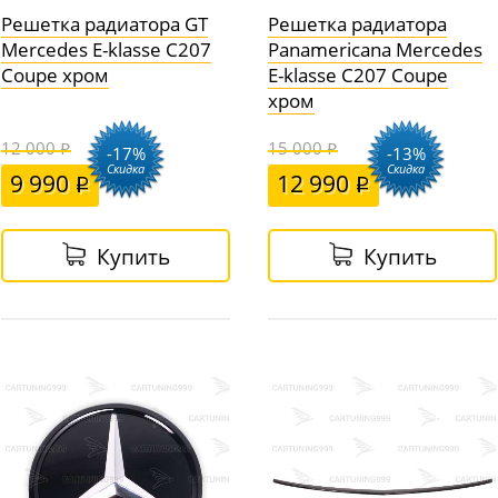
Решетка радиатора GT
Решетка радиатора
Mercedes E-klasse C207
Panamericana Mercedes
Coupe хром
E-klasse C207 Coupe
хром
12 000
15 000
-17%
-13%
Скидка
Скидка
9 990
12 990
Купить
Купить