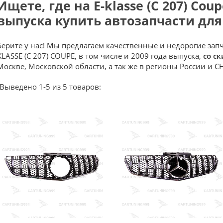
Ищете, где на E-klasse (C 207) Coup
выпуска купить автозапчасти для
Берите у нас! Мы предлагаем качественные и недорогие зап
KLASSE (C 207) COUPE, в том числе и 2009 года выпуска,
со с
Москве, Московской области, а так же в регионы России и СН
Выведено 1-5 из 5 товаров: