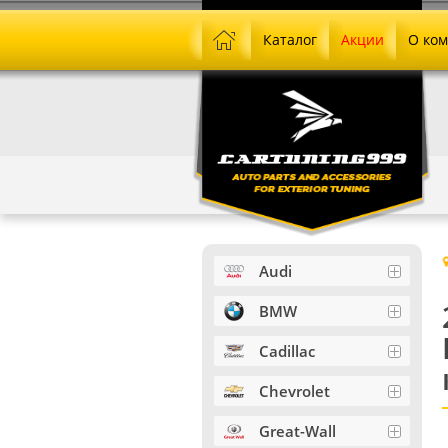
Каталог
Акции
О ко
Audi
BMW
Cadillac
Chevrolet
Great-Wall