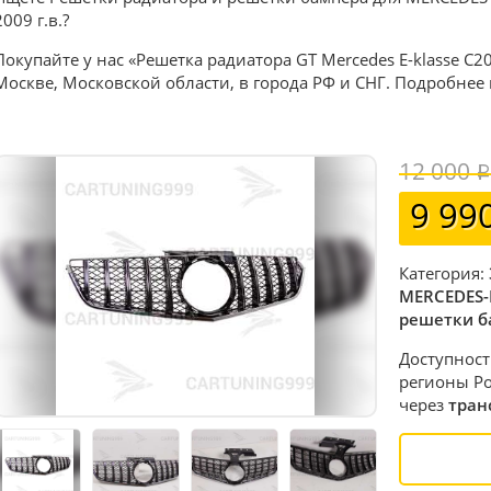
2009 г.в.?
Покупайте у нас «Решетка радиатора GT Mercedes E-klasse C2
Москве, Московской области, в города РФ и СНГ. Подробнее
12 000
9 99
Категория:
MERCEDES-
решетки б
Доступност
регионы Ро
через
тран