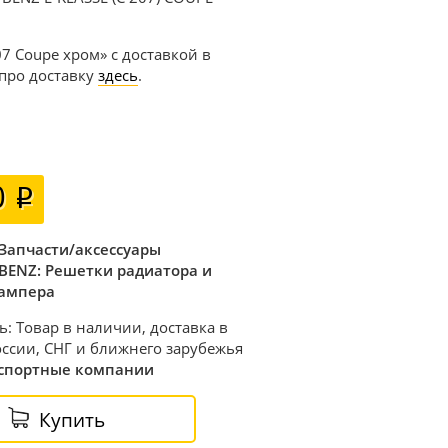
07 Coupe хром» с доставкой в
 про доставку
здесь
.
0
Запчасти/аксессуары
BENZ: Решетки радиатора и
ампера
ь: Товар в наличии, доставка в
ссии, СНГ и ближнего зарубежья
спортные компании
Купить