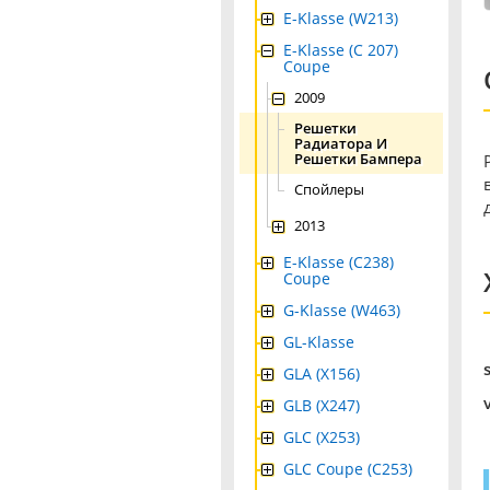
E-Klasse (W213)
E-Klasse (C 207)
Coupe
2009
Решетки
Радиатора И
Решетки Бампера
Спойлеры
2013
E-Klasse (C238)
Coupe
G-Klasse (W463)
GL-Klasse
GLA (X156)
GLB (X247)
GLC (X253)
GLC Coupe (C253)