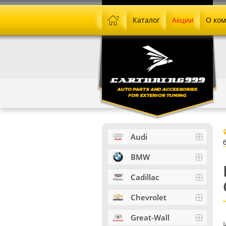
Каталог
Акции
О ко
Audi
BMW
Cadillac
Chevrolet
Great-Wall