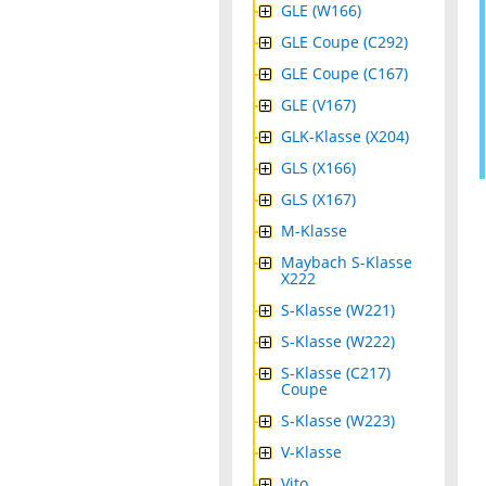
GLE (W166)
GLE Coupe (C292)
GLE Coupe (C167)
GLE (V167)
GLK-Klasse (X204)
GLS (X166)
GLS (X167)
M-Klasse
Maybach S-Klasse
X222
S-Klasse (W221)
S-Klasse (W222)
S-Klasse (C217)
Coupe
S-Klasse (W223)
V-Klasse
Vito