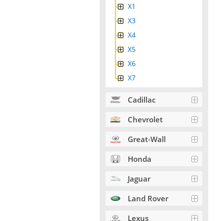
X1
X3
X4
Х5
X6
X7
Cadillac
Chevrolet
Great-Wall
Honda
Jaguar
Land Rover
Lexus