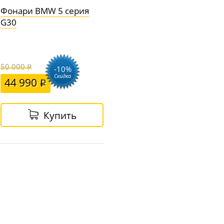
Фонари BMW 5 серия
G30
50 000
-10%
Скидка
44 990
Купить