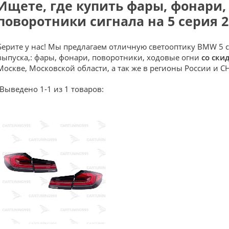
Ищете, где купить фары, фонари,
поворотники сигнала на 5 серия 2
Берите у нас! Мы предлагаем отличную светооптику BMW 5 се
выпуска,: фары, фонари, поворотники, ходовые огни
со ски
Москве, Московской области, а так же в регионы России и СН
Выведено 1-1 из 1 товаров: