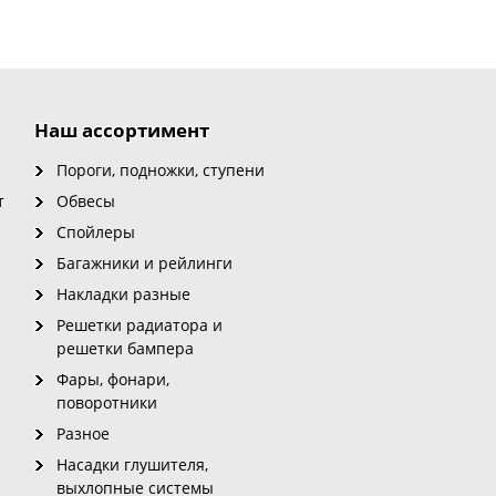
Наш ассортимент
Пороги, подножки, ступени
т
Обвесы
Спойлеры
Багажники и рейлинги
Накладки разные
Решетки радиатора и
решетки бампера
Фары, фонари,
поворотники
Разное
Насадки глушителя,
выхлопные системы