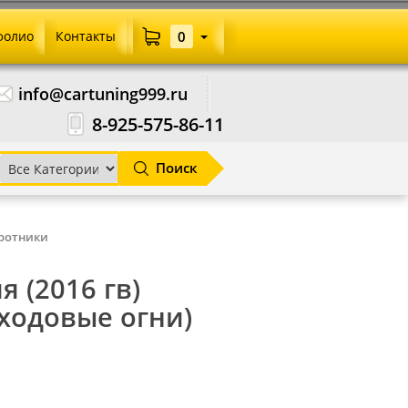
фолио
Контакты
0
info@cartuning999.ru
8-925-575-86-11
Поиск
оротники
 (2016 гв)
 ходовые огни)