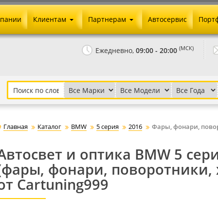
мпании
Клиентам
Партнерам
Автосервис
Порт
Оплата и доставка
Юридические реквизиты
(МСК)
Ежедневно,
09:00 - 20:00
Гарантии и возврат
Сотрудничество и опт
Как сделать заказ
Агентское вознаграждение
Установка на авто
Скачать прайс
Бонусная программа
Реклама
Главная
Каталог
BMW
5 серия
2016
Фары, фонари, пов
Письмо директору
Автосвет и оптика BMW 5 серия
(фары, фонари, поворотники,
от Cartuning999