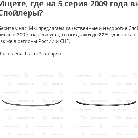
Ищете, где на 5 серия 2009 года 
Спойлеры?
Берите у нас! Мы предлагаем качественные и недорогие Спо
числе и 2009 года выпуска,
со скидками до 22%
- доставка п
так же в регионы России и СНГ.
Выведено 1-2 из 2 товаров: