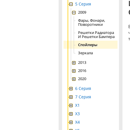
5 Серия
2009
Фары, Фонари,
Поворотники
Решетки Радиатора
И Решетки Бампера
Спойлеры
Зеркала
2013
2016
2020
6 Серия
7 Серия
X1
X3
X4