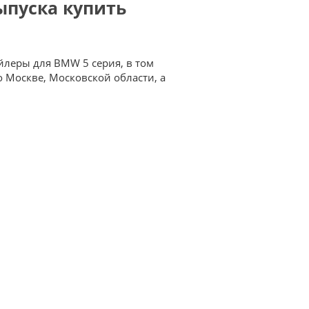
выпуска купить
йлеры для BMW 5 серия, в том
о Москве, Московской области, а