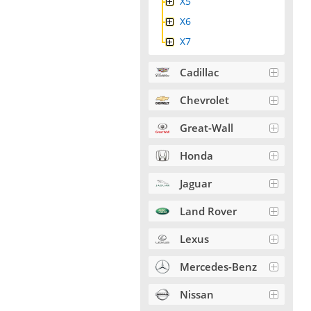
Х5
X6
X7
Cadillac
Chevrolet
Great-Wall
Honda
Jaguar
Land Rover
Lexus
Mercedes-Benz
Nissan