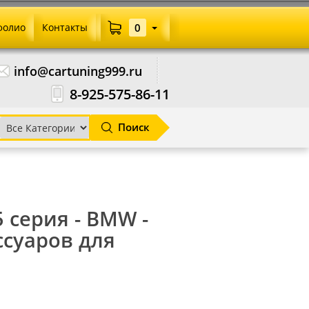
фолио
Контакты
0
info@cartuning999.ru
8-925-575-86-11
Поиск
5 серия - BMW -
ссуаров для